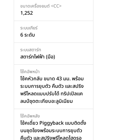
ขนาดเครื่องยนต์ <CC>
1,252
ระบบเกียร์
6 ระดับ
ระบบสตาร์ท
สตาร์ทไฟฟ้า (มือ)
โช๊คอัพหน้า
โช้คหัวกลับ ขนาด 43 มม. พร้อม
ระบบการยุบตัว คืนตัว และสปริง
พรีโหลดแบบปรับได้ ทริปเปิลแค
ลมป์ชุดตะเกียบอะลูมิเนียม
โช๊คอัพหลัง
โช้คเดี่ยว Piggyback แบบติดตั้ง
บนชุดโยงพร้อมระบบการยุบตัว
คืนตัว และสปริงพรีโหลดไฮดรอ