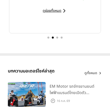
ดูย่อยทั้งหมด
บทความมอเตอร์ไซค์ล่าสุด
ดูทั้งหมด
EM Motor รถจักรยานยนต์
ไฟฟ้าแบรนด์ไทยเปิดตัว
ARENA ที่มาในราคาพิเศษ
16 ก.ค. 69
55,500 บาท สำหรับลูกค้าที่