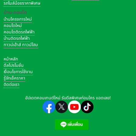
รถไมล์น้อยราคาพิเศษ
บ้าน-คอนโด
บ้านโครงการใหม่
คอนโดใหม่
คอนโดติดรถไฟฟ้า
บ้านติดรถไฟฟ้า
ทาวน์เฮ้าส์ ทาวน์โฮม
หน้าหลัก
ดีลโปรโมชั่น
เงื่อนไขการใช้งาน
รู้จักเช็คราคา
ติดต่อเรา
อัปเดตคอนเทนต์ใหม่ รับดีลพิเศษก่อนใคร แอดเลย!