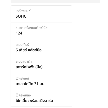
เครื่องยนต์
SOHC
ขนาดเครื่องยนต์ <CC>
124
ระบบเกียร์
5 เกียร์ คลัตช์มือ
ระบบสตาร์ท
สตาร์ทไฟฟ้า (มือ)
โช๊คอัพหน้า
เทเลสโคปิค 31 มม.
โช๊คอัพหลัง
โช้คเดี่ยวพร้อมสวิงอาร์ม