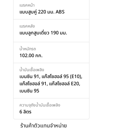
เบรคหน้า
แบบสูบคู่ 220 มม. ABS
เบรคหลัง
แบบลูกสูบเดี่ยว 190 มม.
น้ำหนักรถ
102.00 กก.
น้ำมันเชื้อเพลิง
เบนซิน 91, แก๊สโซฮอล์ 95 (E10),
แก๊สโซฮอล์ 91, แก๊สโซฮอล์ E20,
เบนซิน 95
ความจุถังน้ำมันเชื้อเพลิง
6 ลิตร
ร้านค้าตัวแทนจำหน่าย