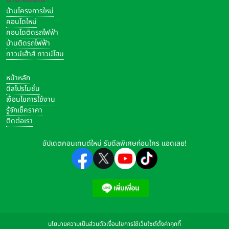
บ้านโครงการใหม่
คอนโดใหม่
คอนโดติดรถไฟฟ้า
บ้านติดรถไฟฟ้า
ทาวน์เฮ้าส์ ทาวน์โฮม
หน้าหลัก
ดีลโปรโมชั่น
เงื่อนไขการใช้งาน
รู้จักเช็คราคา
ติดต่อเรา
อัปเดตคอนเทนต์ใหม่ รับดีลพิเศษก่อนใคร แอดเลย!
นโยบายความเป็นส่วนตัว
เงื่อนไขการใช้เว็บไซต์
ตั้งค่าคุกกี้