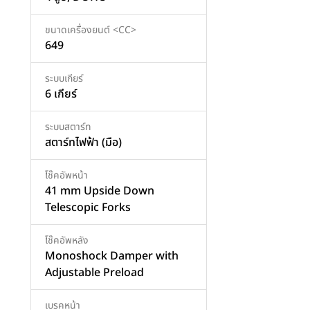
ขนาดเครื่องยนต์ <CC>
649
ระบบเกียร์
6 เกียร์
ระบบสตาร์ท
สตาร์ทไฟฟ้า (มือ)
โช๊คอัพหน้า
41 mm Upside Down
Telescopic Forks
โช๊คอัพหลัง
Monoshock Damper with
Adjustable Preload
เบรคหน้า