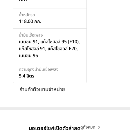
น้ำหนักรถ
118.00 กก.
น้ำมันเชื้อเพลิง
เบนซิน 91, แก๊สโซฮอล์ 95 (E10),
แก๊สโซฮอล์ 91, แก๊สโซฮอล์ E20,
เบนซิน 95
ความจุถังน้ำมันเชื้อเพลิง
5.4 ลิตร
ร้านค้าตัวแทนจำหน่าย
ดูทั้งหมด
มอเตอร์ไซค์เปิดตัวล่าสุด