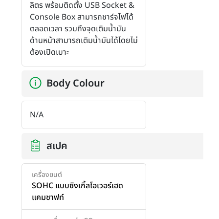
ลิตร พร้อมติดตั้ง USB Socket &
Console Box สามารถชาร์จไฟได้
ตลอดเวลา รวมถึงจุดเติมน้ำมัน
ด้านหน้าสามารถเติมน้ำมันได้โดยไม่
ต้องเปิดเบาะ
Body Colour
N/A
สเปค
เครื่องยนต์
SOHC แบบซิงเกิ้ลโอเวอร์เฮด
แคมชาฟท์