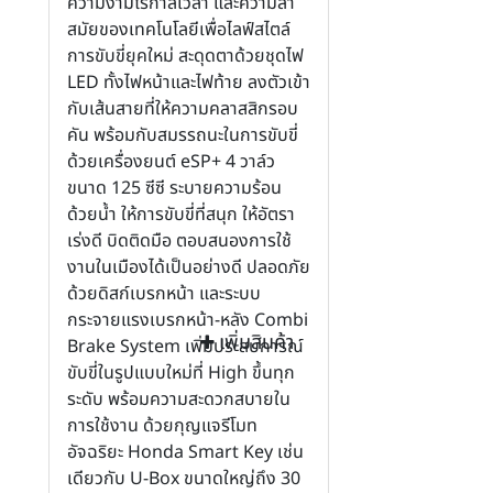
ความงามไร้กาลเวลา และความล้ำ
สมัยของเทคโนโลยีเพื่อไลฟ์สไตล์
การขับขี่ยุคใหม่ สะดุดตาด้วยชุดไฟ
LED ทั้งไฟหน้าและไฟท้าย ลงตัวเข้า
กับเส้นสายที่ให้ความคลาสสิกรอบ
คัน พร้อมกับสมรรถนะในการขับขี่
ด้วยเครื่องยนต์ eSP+ 4 วาล์ว
ขนาด 125 ซีซี ระบายความร้อน
ด้วยน้ำ ให้การขับขี่ที่สนุก ให้อัตรา
เร่งดี บิดติดมือ ตอบสนองการใช้
งานในเมืองได้เป็นอย่างดี ปลอดภัย
ด้วยดิสก์เบรกหน้า และระบบ
กระจายแรงเบรกหน้า-หลัง Combi
เพิ่มสินค้า
Brake System เพิ่มประสบการณ์
ขับขี่ในรูปแบบใหม่ที่ High ขึ้นทุก
ระดับ พร้อมความสะดวกสบายใน
การใช้งาน ด้วยกุญแจรีโมท
อัจฉริยะ Honda Smart Key เช่น
เดียวกับ U-Box ขนาดใหญ่ถึง 30