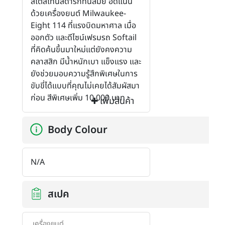
สไตล์โทนสีดาร์กทันสมัย อัดแน่น
ด้วยเครื่องยนต์ Milwaukee-
Eight 114 ที่แรงบิดมหาศาล เมื่อ
ออกตัว และดีไซน์เฟรมรถ Softail
ที่คิดค้นขึ้นมาใหม่แต่ยังคงความ
คลาสสิก มีน้ำหนักเบา แข็งแรง และ
ยังช่วยมอบความรู้สึกพิเศษในการ
ขับขี่ได้แบบที่คุณไม่เคยได้สัมผัสมา
ก่อน สีพิเศษเพิ่ม 10,000 บาท
เพิ่มสินค้า
Body Colour
N/A
สเปค
เครื่องยนต์