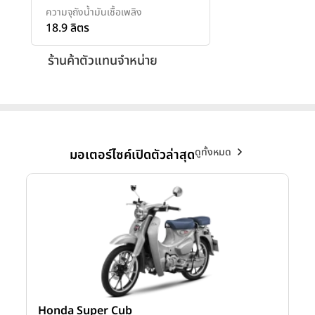
ความจุถังน้ำมันเชื้อเพลิง
18.9 ลิตร
ร้านค้าตัวแทนจำหน่าย
ดูทั้งหมด
มอเตอร์ไซค์เปิดตัวล่าสุด
Honda Super Cub
Y