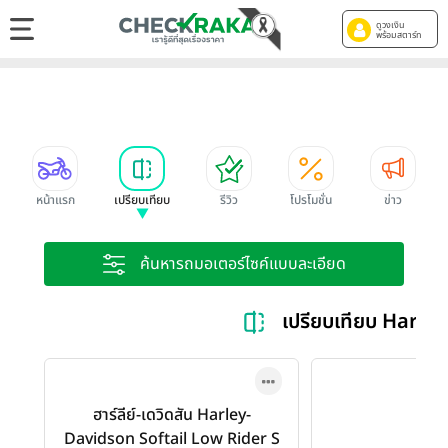
ดูวงเงิน
พร้อมสตาร์ท
หน้าแรก
เปรียบเทียบ
รีวิว
โปรโมชั่น
ข่าว
ค้นหารถมอเตอร์ไซค์แบบละเอียด
เปรียบเทียบ Harl
ฮาร์ลีย์-เดวิดสัน Harley-
Davidson Softail Low Rider S