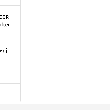
 CBR
ifter
2
หญ่