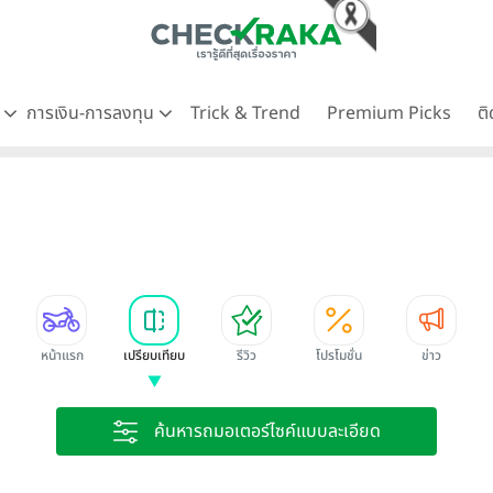
ด
การเงิน-การลงทุน
Trick & Trend
Premium Picks
ต
หน้าแรก
เปรียบเทียบ
รีวิว
โปรโมชั่น
ข่าว
ค้นหารถมอเตอร์ไซค์แบบละเอียด