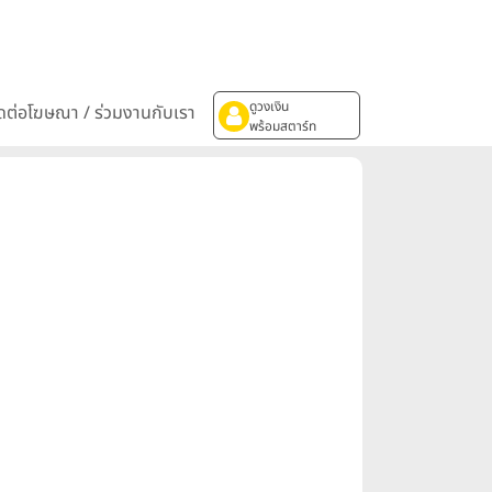
ดูวงเงิน
ิดต่อโฆษณา / ร่วมงานกับเรา
พร้อมสตาร์ท