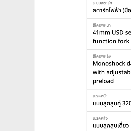
ระบบสตาร์ท
สตาร์ทไฟฟ้า (มือ
โช๊คอัพหน้า
41mm USD se
function fork
โช๊คอัพหลัง
Monoshock d
with adjustab
preload
เบรคหน้า
แบบลูกสูบคู่ 32
เบรคหลัง
แบบลูกสูบเดี่ยว