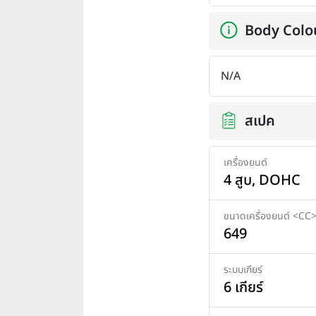
Body Colo
N/A
สเปค
เครื่องยนต์
4 สูบ, DOHC
ขนาดเครื่องยนต์ <CC
649
ระบบเกียร์
6 เกียร์