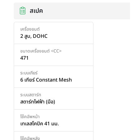
สเปค
เครื่องยนต์
2 สูบ, DOHC
ขนาดเครื่องยนต์ <CC>
471
ระบบเกียร์
6 เกียร์ Constant Mesh
ระบบสตาร์ท
สตาร์ทไฟฟ้า (มือ)
โช๊คอัพหน้า
เทเลสโคปิค 41 มม.
โช๊คอัพหลัง