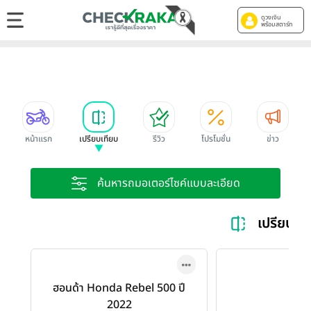
ดูวงเงิน
พร้อมสตาร์ท
หน้าแรก
เปรียบเทียบ
รีวิว
โปรโมชั่น
ข่าว
ค้นหารถมอเตอร์ไซค์แบบละเอียด
เปรียบเ
ฮอนด้า Honda Rebel 500 ปี
2022