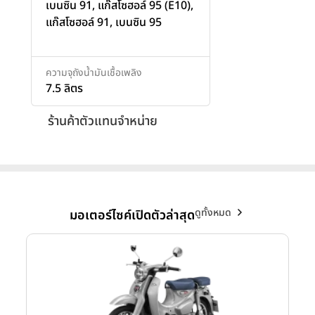
เบนซิน 91, แก๊สโซฮอล์ 95 (E10),
แก๊สโซฮอล์ 91, เบนซิน 95
ความจุถังน้ำมันเชื้อเพลิง
7.5 ลิตร
ร้านค้าตัวแทนจำหน่าย
ดูทั้งหมด
มอเตอร์ไซค์เปิดตัวล่าสุด