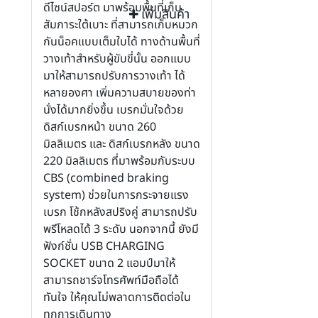
ดีไซน์สปอร์ต มาพร้อมพื้นที่เก็บ
เพิ่มสินค้า
สัมภาระใต้เบาะ ที่สามารถเก็บหมวก
กันน็อคแบบเต็มใบได้ ทางด้านพื้นที่
วางเท้าสำหรับผู้ขับขี่นั้น ออกแบบ
มาให้สามารถปรับการวางเท้า ได้
หลายองศา เพิ่มความสบายของท่า
นั่งได้มากยิ่งขึ้น เบรกมั่นใจด้วย
ดิสก์เบรกหน้า ขนาด 260
มิลลิเมตร และ ดิสก์เบรกหลัง ขนาด
220 มิลลิเมตร ที่มาพร้อมกับระบบ
CBS (combined braking
system) ช่วยในการกระจายแรง
เบรก โช้กหลังสปริงคู่ สามารถปรับ
พรีโหลดได้ 3 ระดับ นอกจากนี้ ยังมี
ฟังก์ชั่น USB CHARGING
SOCKET ขนาด 2 แอมป์มาให้
สามารถชาร์จโทรศัพท์มือถือได้
ทันใจ ให้คุณไม่พลาดการติดต่อใน
ทุกการเดินทาง