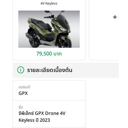
4V Keyless
เพิ่ม
79,500 บาท
รายละเอียดเบื้องต้น
แบรนด์
GPX
รุ่น
จีพีเอ็กซ์ GPX Drone 4V
Keyless ปี 2023