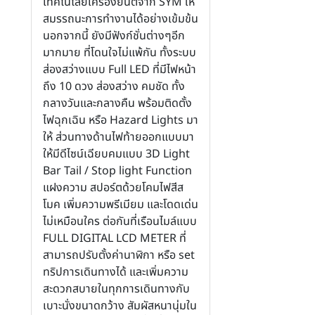
เทคโนโลยีเครื่องยนต์จาก SYM ให้
สมรรถนะการทำงานได้อย่างเข้มข้น
นอกจากนี้ ยังมีฟังก์ชั่นต่างๆอีก
มากมาย ที่โดนใจไม่แพ้กัน ทั้งระบบ
ส่องสว่างแบบ Full LED ที่มีไฟหน้า
ถึง 10 ดวง ส่องสว่าง คมชัด ทั้ง
กลางวันและกลางคืน พร้อมติดตั้ง
ไฟฉุกเฉิน หรือ Hazard Lights มา
ให้ ส่วนทางด้านไฟท้ายออกแบบมา
ให้มีดีไซน์เฉียบคมแบบ 3D Light
Bar Tail / Stop light Function
แฝงความ สปอร์ตด้วยโคมไฟสีส
โมค เพิ่มความพรีเมียม และโดดเด่น
ไม่เหมือนใคร ต่อกันที่เรือนไมล์แบบ
FULL DIGITAL LCD METER ที่
สามารถปรับตั้งค่านาฬิกา หรือ set
ทริปการเดินทางได้ และเพิ่มความ
สะดวกสบายในทุกการเดินทางกับ
เบาะนั่งขนาดกว้าง สัมผัสหนานุ่มใน