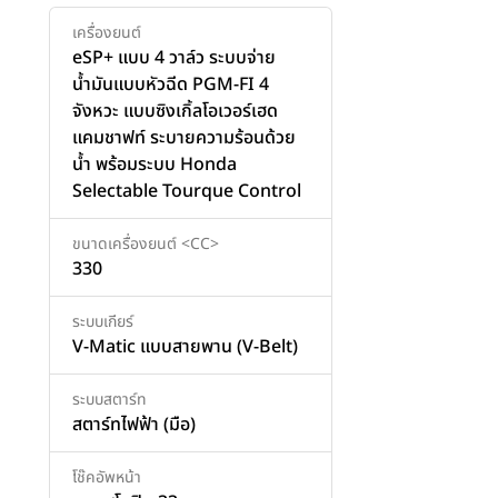
เครื่องยนต์
eSP+ แบบ 4 วาล์ว ระบบจ่าย
น้ำมันแบบหัวฉีด PGM-FI 4
จังหวะ แบบซิงเกิ้ลโอเวอร์เฮด
แคมชาฟท์ ระบายความร้อนด้วย
น้ำ พร้อมระบบ Honda
Selectable Tourque Control
ขนาดเครื่องยนต์ <CC>
330
ระบบเกียร์
V-Matic แบบสายพาน (V-Belt)
ระบบสตาร์ท
สตาร์ทไฟฟ้า (มือ)
โช๊คอัพหน้า