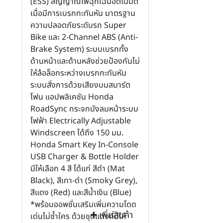
(ESS) สัญญาณไฟฉุกเฉินอัตโนมัติ
เมื่อมีการเบรกกะทันหัน มาตรฐาน
ความปลอดภัยระดับรถ Super
Bike และ 2-Channel ABS (Anti-
Brake System) ระบบเบรกทั้ง
ด้านหน้าและด้านหลังช่วยป้องกันไม่
ให้ล้อล็อกระหว่างเบรกกะทันหัน
ระบบสั่งการด้วยเสียงบนสมาร์ต
โฟน แอปพลิเคชัน Honda
RoadSync กระจกบังลมหน้าระบบ
ไฟฟ้า Electrically Adjustable
Windscreen ได้ถึง 150 มม.
Honda Smart Key In-Console
USB Charger & Bottle Holder
มีให้เลือก 4 สี ได้แก่ สีดำ (Mat
Black), สีเทา-ดำ (Smoky Grey),
สีแดง (Red) และสีน้ำเงิน (Blue)
*พร้อมออพชั่นเสริมเพิ่มความโดด
เพิ่มสินค้า
เด่นไม่ซ้ำใคร ด้วยชุดแต่งที่มีให้