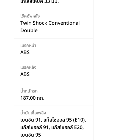
เทเลสโคปิค 33 มม.
โช๊คอัพหลัง
Twin Shock Conventional
Double
เบรคหน้า
ABS
เบรคหลัง
ABS
น้ำหนักรถ
187.00 กก.
น้ำมันเชื้อเพลิง
เบนซิน 91, แก๊สโซฮอล์ 95 (E10),
แก๊สโซฮอล์ 91, แก๊สโซฮอล์ E20,
เบนซิน 95