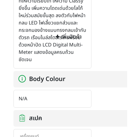
ที่ให้ความเรียบเท่ ให้ความ Classy
ยิ่งขึ้น เพิ่มความโดดเด่นด้วยโลโก้
ใหม่ร่วมสมัยขั้นสุด ลงตัวกับไฟหน้า
กลม LED ไฟเลี้ยวแยกส่วนและ
กระจกมองข้างแบบทรงกลมเข้ากับ
เพิ่มสินค้า
ตัวรถ เรือนไมล์สไตล์เรโทรพร้อม
ด้วยหน้าปัด LCD Digital Multi-
Meter แสดงข้อมูลครบถ้วน
ชัดเจน
Body Colour
N/A
สเปค
เครื่องยนต์