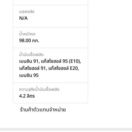
เบรคหลัง
N/A
น้ำหนักรถ
98.00 กก.
น้ำมันเชื้อเพลิง
เบนซิน 91, แก๊สโซฮอล์ 95 (E10),
แก๊สโซฮอล์ 91, แก๊สโซฮอล์ E20,
เบนซิน 95
ความจุถังน้ำมันเชื้อเพลิง
4.2 ลิตร
ร้านค้าตัวแทนจำหน่าย