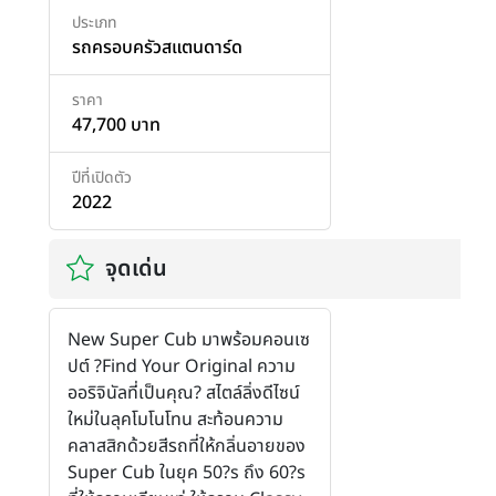
ประเภท
รถครอบครัวสแตนดาร์ด
ราคา
47,700 บาท
ปีที่เปิดตัว
2022
จุดเด่น
New Super Cub มาพร้อมคอนเซ
ปต์ ?Find Your Original ความ
ออริจินัลที่เป็นคุณ? สไตล์ลิ่งดีไซน์
ใหม่ในลุคโมโนโทน สะท้อนความ
คลาสสิกด้วยสีรถที่ให้กลิ่นอายของ
Super Cub ในยุค 50?s ถึง 60?s