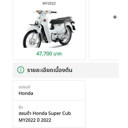
MY2022
เพิ่ม
47,700 บาท
รายละเอียดเบื้องต้น
แบรนด์
Honda
รุ่น
ฮอนด้า Honda Super Cub
MY2022 ปี 2022