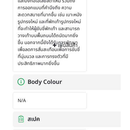
และบังท่อไอเสียสีดำใหม่ รวมถึง
การออกแบบที่คำนึงถึง ความ
สะดวกสบายที่มากขึ้น เช่น เบาะหนัง
รูปทรงใหม่ และที่พักเท้ารูปทรงใหม่
ที่จะทำให้ผู้ขับขี่พักเท้า และสามารถ
วางเท้าบนพื้นถนนได้ถนัดมากยิ่ง
ขึ้น นอกจากนี้ยังได้รับการพัฒนา
เพิ่มสินค้า
เพื่อลดการสั่นสะเทือนเพื่อการขับขี่
ที่นุ่มนวล และการทรงตัวที่มี
ประสิทธิภาพมากยิ่งขึ้น
Body Colour
N/A
สเปค