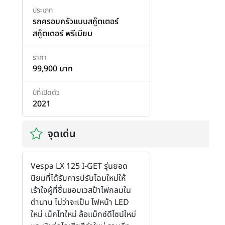
ประเภท
รถครอบครัวแบบสกู๊ตเตอร์
สกู๊ตเตอร์ พรีเมียม
ราคา
99,900 บาท
ปีที่เปิดตัว
2021
จุดเด่น
Vespa LX 125 I-GET รุ่นยอด
นิยมที่ได้รับการปรับโฉมใหม่ให้
เร้าใจผู้ที่ชื่นชอบเวสป้าไฟกลมใน
ตำนาน ไม่ว่าจะเป็น ไฟหน้า LED
ใหม่ เน็คไทใหม่ ล้อแม็กซ์ดีไซน์ใหม่