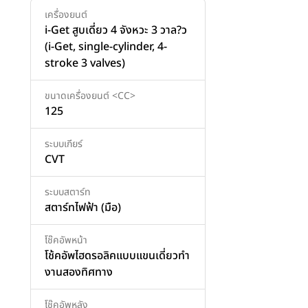
เครื่องยนต์
i-Get สูบเดี่ยว 4 จังหวะ 3 วาล?ว
(i-Get, single-cylinder, 4-
stroke 3 valves)
ขนาดเครื่องยนต์ <CC>
125
ระบบเกียร์
CVT
ระบบสตาร์ท
สตาร์ทไฟฟ้า (มือ)
โช๊คอัพหน้า
โช้คอัพไฮดรอลิคแบบแขนเดี่ยวทํา
งานสองทิศทาง
โช๊คอัพหลัง