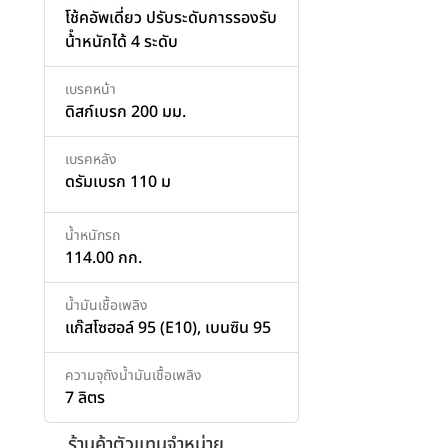
โช้คอัพเดี่ยว ปรับระดับการรองรับ
น้ําหนักได้ 4 ระดับ
เบรคหน้า
ดิสก์เบรก 200 มม.
เบรคหลัง
ดรัมเบรก 110 ม
น้ำหนักรถ
114.00 กก.
น้ำมันเชื้อเพลิง
แก๊สโซฮอล์ 95 (E10), เบนซิน 95
ความจุถังน้ำมันเชื้อเพลิง
7 ลิตร
ร้านค้าตัวแทนจำหน่าย