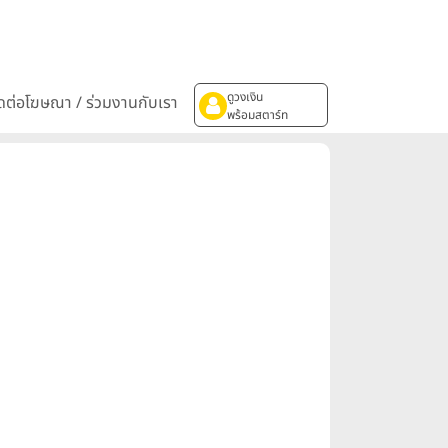
ดูวงเงิน
ิดต่อโฆษณา / ร่วมงานกับเรา
พร้อมสตาร์ท