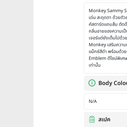
Monkey Sammy S
เด่น สะดุดตา ด้วยตัวถ
คัสตาร์ดแถบส้ม ตัดด้
กลิ่นอายของความเป
เจอร์แต่ยังเต็มไปด้ว
Monkey เสริมความเข
แม็กซ์สีดำ พร้อมด้
Emblem ดีไซน์พิเศษเฉ
เท่านั้น
Body Colo
N/A
สเปค