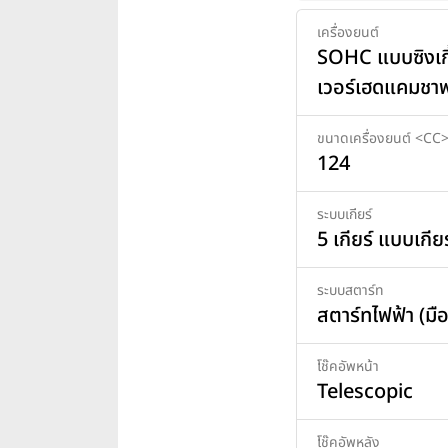
เครื่องยนต์
SOHC แบบซิงเกิ
เวอร์เฮดแคมชาฟ
ขนาดเครื่องยนต์ <CC
124
ระบบเกียร์
5 เกียร์ แบบเกีย
ระบบสตาร์ท
สตาร์ทไฟฟ้า (มือ
โช๊คอัพหน้า
Telescopic
โช๊คอัพหลัง