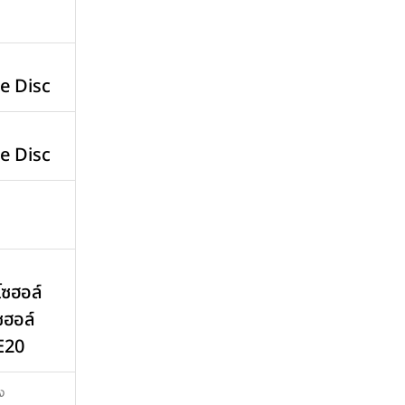
le Disc
le Disc
โซฮอล์
ซฮอล์
 E20
ิง