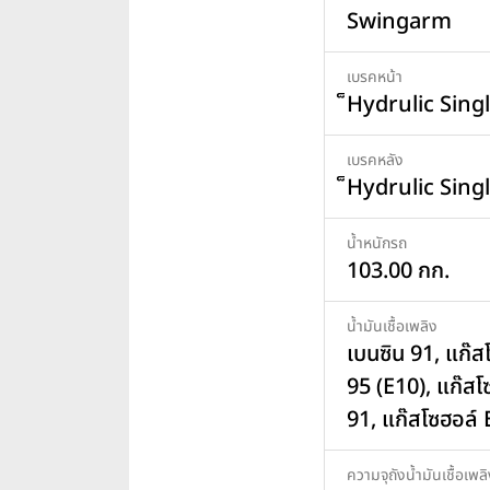
Swingarm
เบรคหน้า
็Hydrulic Sing
เบรคหลัง
็Hydrulic Sing
น้ำหนักรถ
103.00 กก.
น้ำมันเชื้อเพลิง
เบนซิน 91, แก๊ส
95 (E10), แก๊สโ
91, แก๊สโซฮอล์
ความจุถังน้ำมันเชื้อเพล