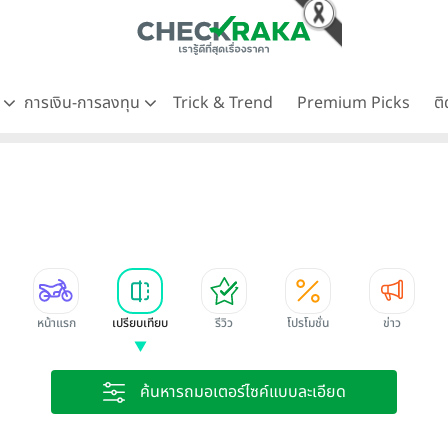
ด
การเงิน-การลงทุน
Trick & Trend
Premium Picks
ต
หน้าแรก
เปรียบเทียบ
รีวิว
โปรโมชั่น
ข่าว
ค้นหารถมอเตอร์ไซค์แบบละเอียด