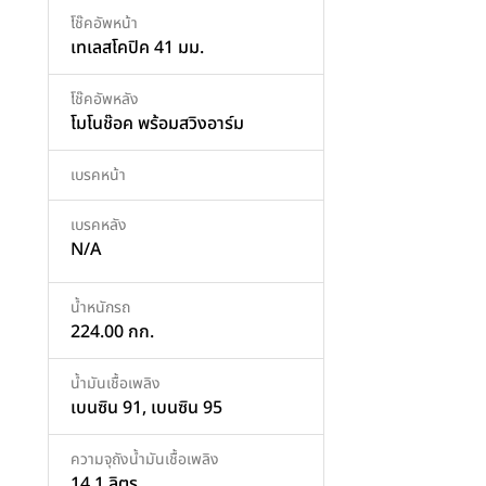
โช๊คอัพหน้า
เทเลสโคปิค 41 มม.
โช๊คอัพหลัง
โมโนช๊อค พร้อมสวิงอาร์ม
เบรคหน้า
เบรคหลัง
N/A
น้ำหนักรถ
224.00 กก.
น้ำมันเชื้อเพลิง
เบนซิน 91, เบนซิน 95
ความจุถังน้ำมันเชื้อเพลิง
14.1 ลิตร