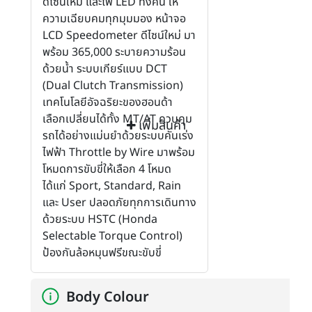
ดีไซน์ใหม่ และไฟ LED ทั้งคัน ให้
ความเฉียบคมทุกมุมมอง หน้าจอ
LCD Speedometer ดีไซน์ใหม่ มา
พร้อม 365,000 ระบายความร้อน
ด้วยน้ำ ระบบเกียร์แบบ DCT
(Dual Clutch Transmission)
เทคโนโลยีอัจฉริยะของฮอนด้า
เลือกเปลี่ยนได้ทั้ง MT/AT ควบคุม
เพิ่มสินค้า
รถได้อย่างแม่นยำด้วยระบบคันเร่ง
ไฟฟ้า Throttle by Wire มาพร้อม
โหมดการขับขี่ให้เลือก 4 โหมด
ได้แก่ Sport, Standard, Rain
และ User ปลอดภัยทุกการเดินทาง
ด้วยระบบ HSTC (Honda
Selectable Torque Control)
ป้องกันล้อหมุนฟรีขณะขับขี่
Body Colour