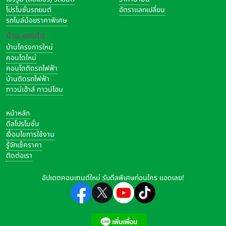
โปรโมชั่นรถยนต์
อัตราแลกเปลี่ยน
รถไมล์น้อยราคาพิเศษ
บ้าน-คอนโด
บ้านโครงการใหม่
คอนโดใหม่
คอนโดติดรถไฟฟ้า
บ้านติดรถไฟฟ้า
ทาวน์เฮ้าส์ ทาวน์โฮม
หน้าหลัก
ดีลโปรโมชั่น
เงื่อนไขการใช้งาน
รู้จักเช็คราคา
ติดต่อเรา
อัปเดตคอนเทนต์ใหม่ รับดีลพิเศษก่อนใคร แอดเลย!