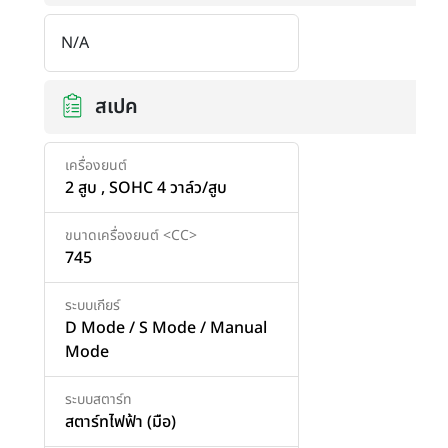
N/A
สเปค
เครื่องยนต์
2 สูบ , SOHC 4 วาล์ว/สูบ
ขนาดเครื่องยนต์ <CC>
745
ระบบเกียร์
D Mode / S Mode / Manual
Mode
ระบบสตาร์ท
สตาร์ทไฟฟ้า (มือ)