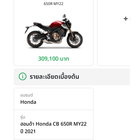
650R MY22
เพิ่ม
309,100 บาท
รายละเอียดเบื้องต้น
แบรนด์
Honda
รุ่น
ฮอนด้า Honda CB 650R MY22
ปี 2021