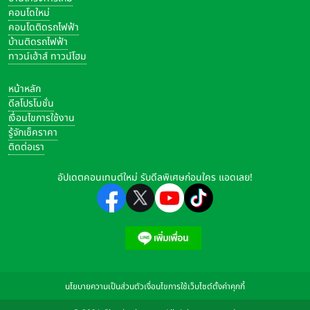
คอนโดใหม่
คอนโดติดรถไฟฟ้า
บ้านติดรถไฟฟ้า
ทาวน์เฮ้าส์ ทาวน์โฮม
หน้าหลัก
ดีลโปรโมชั่น
เงื่อนไขการใช้งาน
รู้จักเช็คราคา
ติดต่อเรา
อัปเดตคอนเทนต์ใหม่ รับดีลพิเศษก่อนใคร แอดเลย!
นโยบายความเป็นส่วนตัว
เงื่อนไขการใช้เว็บไซต์
ตั้งค่าคุกกี้