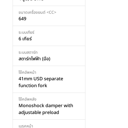
ขนาดเครื่องยนต์ <CC>
649
ระบบเกียร์
6 เกียร์
ระบบสตาร์ท
สตาร์ทไฟฟ้า (มือ)
โช๊คอัพหน้า
41mm USD separate
function fork
โช๊คอัพหลัง
Monoshock damper with
adjustable preload
เบรคหน้า