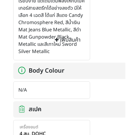
เรียบง่าย แต่เติมเต็มพลังให้กับไบค์
เกอร์สายสตรีทได้อย่างลงตัว มีให้
เลือก 4 เฉดสี ได้แก่ สีแดง Candy
Chromosphere Red, สีน้ำเงิน
Mat Jeans Blue Metallic, สีดำ
Mat Gunpowder Black
เพิ่มสินค้า
Metallic และสีเทาใหม่ Sword
Silver Metallic
Body Colour
N/A
สเปค
เครื่องยนต์
4 สูบ, DOHC