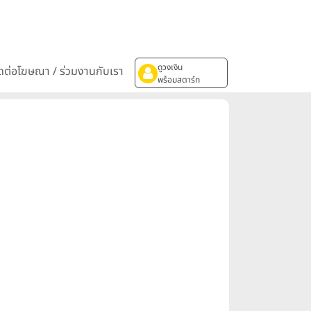
ดูวงเงิน
ิดต่อโฆษณา / ร่วมงานกับเรา
พร้อมสตาร์ท