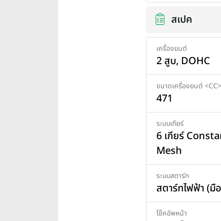
สเปค
เครื่องยนต์
2 สูบ, DOHC
ขนาดเครื่องยนต์ <CC
471
ระบบเกียร์
6 เกียร์ Consta
Mesh
ระบบสตาร์ท
สตาร์ทไฟฟ้า (มือ
โช๊คอัพหน้า