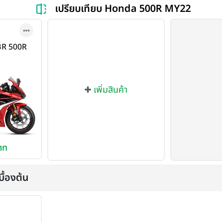
เปรียบเทียบ Honda 500R MY22
BR 500R
21
เพิ่มสินค้า
าท
ื้องต้น