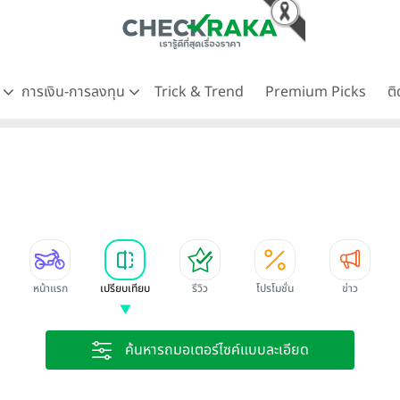
ด
การเงิน-การลงทุน
Trick & Trend
Premium Picks
ต
หน้าแรก
เปรียบเทียบ
รีวิว
โปรโมชั่น
ข่าว
ค้นหารถมอเตอร์ไซค์แบบละเอียด