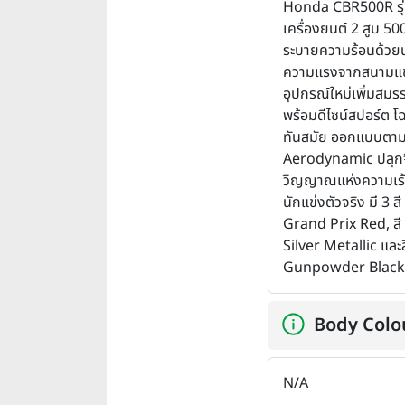
Honda CBR500R รุ่
เครื่องยนต์ 2 สูบ 500 
ระบายความร้อนด้วยน
ความแรงจากสนามแข่
อุปกรณ์ใหม่เพิ่มสมร
พร้อมดีไซน์สปอร์ต โฉ
ทันสมัย ออกแบบตาม
Aerodynamic ปลุก
วิญญาณแห่งความเร้
นักแข่งตัวจริง มี 3 สี 
Grand Prix Red, ส
Silver Metallic และ
Gunpowder Black 
Body Colo
N/A