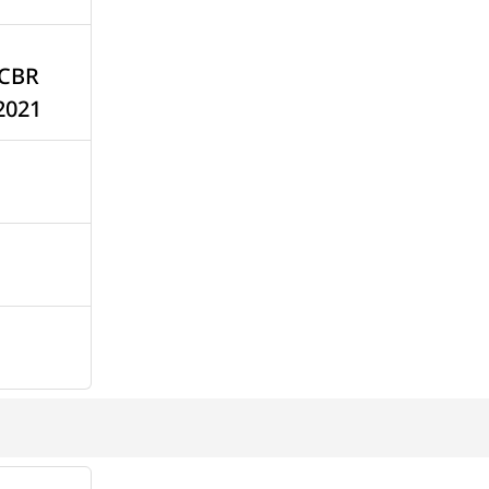
 CBR
2021