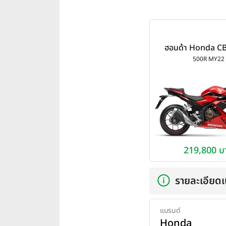
ฮอนด้า Honda C
MY22 ปี 20
500R MY22
219,800 บ
รายละเอียดเบ
แบรนด์
Honda