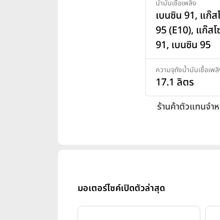
น้ำมันเชื้อเพลิง
เบนซิน 91, แก๊ส
95 (E10), แก๊สโ
91, เบนซิน 95
ความจุถังน้ำมันเชื้อเพล
17.1 ลิตร
ร้านค้าตัวแทนจำห
มอเตอร์ไซค์เปิดตัวล่าสุด