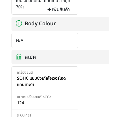
เป็นเอกลักษณ์อันโดดเด่นจากยุค
70?s
เพิ่มสินค้า
Body Colour
N/A
สเปค
เครื่องยนต์
SOHC แบบซิงเกิ้ลโอเวอร์เฮด
แคมชาฟท์
ขนาดเครื่องยนต์ <CC>
124
ระบบเกียร์