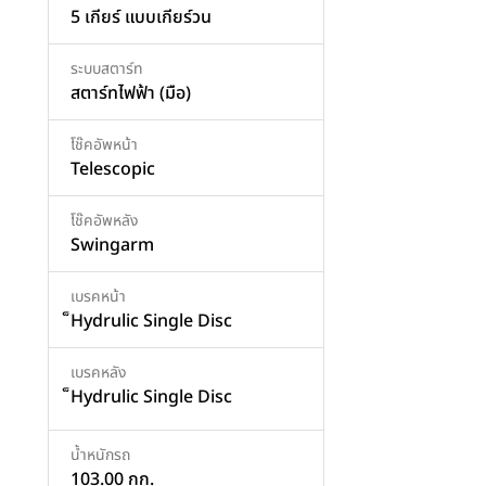
5 เกียร์ แบบเกียร์วน
ระบบสตาร์ท
สตาร์ทไฟฟ้า (มือ)
โช๊คอัพหน้า
Telescopic
โช๊คอัพหลัง
Swingarm
เบรคหน้า
็Hydrulic Single Disc
เบรคหลัง
็Hydrulic Single Disc
น้ำหนักรถ
103.00 กก.