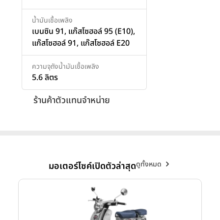
น้ำมันเชื้อเพลิง
เบนซิน 91, แก๊สโซฮอล์ 95 (E10),
แก๊สโซฮอล์ 91, แก๊สโซฮอล์ E20
ความจุถังน้ำมันเชื้อเพลิง
5.6 ลิตร
ร้านค้าตัวแทนจำหน่าย
ดูทั้งหมด
มอเตอร์ไซค์เปิดตัวล่าสุด