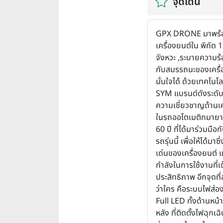
จุดเด่น
GPX DRONE มาพร้
เครื่องยนต์ใน พิกัด 1
จังหวะ ,ระบายความร้
กับสมรรถนะของเครื่อง
มั่นใจได้ ด้วยเทคโนโ
SYM แบรนด์ดังระดับโ
ความเชี่ยวชาญด้านเค
ในรถออโตเมติกมายา
60 ปี ที่ได้มาร่วมมือ
รถรุ่นนี้ เพื่อให้ได้มา
เด่นของเครื่องยนต์ 
กำลังในการใช้งานที่เ
ประสิทธิภาพ อีกจุดที
ว่าใคร คือระบบไฟส่อ
Full LED ทั้งด้านหน้
หลัง ที่ติดตั้งไฟฉุกเฉ