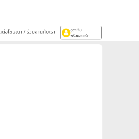
ดูวงเงิน
ิดต่อโฆษณา / ร่วมงานกับเรา
พร้อมสตาร์ท