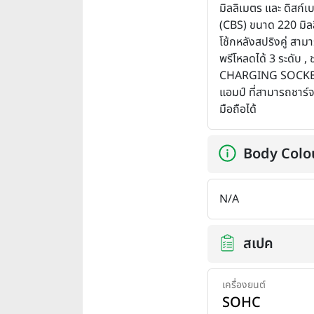
มิลลิเมตร และ ดิสก์เ
(CBS) ขนาด 220 มิลล
โช้กหลังสปริงคู่ สาม
พรีโหลดได้ 3 ระดับ ,
CHARGING SOCKE
แอมป์ ที่สามารถชาร์
มือถือได้
Body Colo
N/A
สเปค
เครื่องยนต์
SOHC