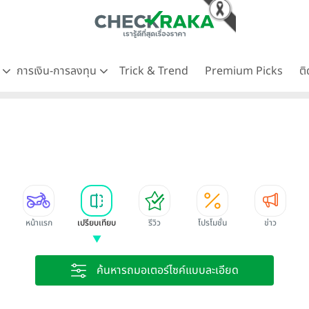
ด
การเงิน-การลงทุน
Trick & Trend
Premium Picks
ต
หน้าแรก
เปรียบเทียบ
รีวิว
โปรโมชั่น
ข่าว
ค้นหารถมอเตอร์ไซค์แบบละเอียด