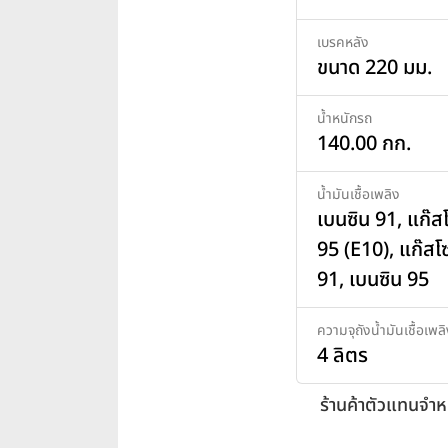
เบรคหลัง
ขนาด 220 มม.
น้ำหนักรถ
140.00 กก.
น้ำมันเชื้อเพลิง
เบนซิน 91, แก๊ส
95 (E10), แก๊สโ
91, เบนซิน 95
ความจุถังน้ำมันเชื้อเพล
4 ลิตร
ร้านค้าตัวแทนจำห