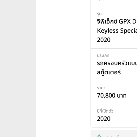
รุ่น
จีพีเอ็กซ์ GPX 
Keyless Specia
2020
ประเภท
รถครอบครัวแบ
สกู๊ตเตอร์
ราคา
70,800 บาท
ปีที่เปิดตัว
2020