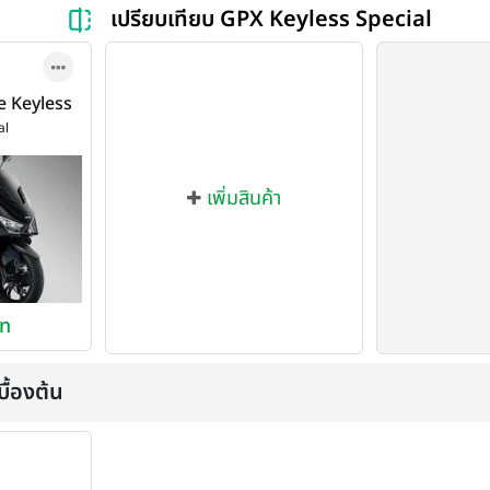
เปรียบเทียบ GPX Keyless Special
ne Keyless
020
al
เพิ่มสินค้า
าท
ื้องต้น