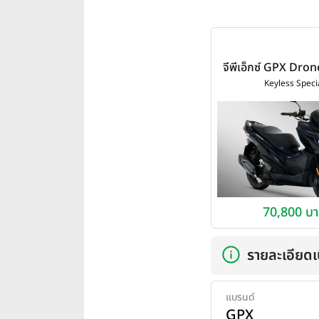
จีพีเอ็กซ์ GPX Dro
Special ปี 2
Keyless Speci
70,800 บ
รายละเอียดเบ
แบรนด์
GPX