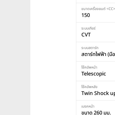
ขนาดเครื่องยนต์ <CC
150
ระบบเกียร์
CVT
ระบบสตาร์ท
สตาร์ทไฟฟ้า (มือ
โช๊คอัพหน้า
Telescopic
โช๊คอัพหลัง
Twin Shock u
เบรคหน้า
ขนาด 260 มม.