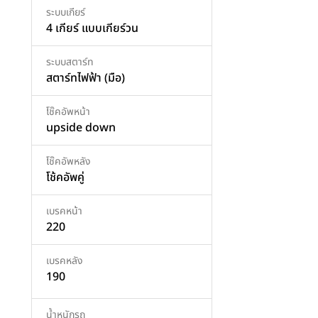
ระบบเกียร์
4 เกียร์ แบบเกียร์วน
ระบบสตาร์ท
สตาร์ทไฟฟ้า (มือ)
โช๊คอัพหน้า
upside down
โช๊คอัพหลัง
โช้คอัพคู่
เบรคหน้า
220
เบรคหลัง
190
น้ำหนักรถ