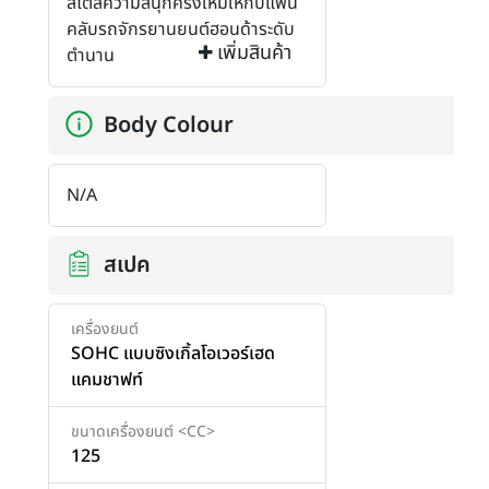
สไตล์ความสนุกครั้งใหม่ให้กับแฟน
คลับรถจักรยานยนต์ฮอนด้าระดับ
เพิ่มสินค้า
ตำนาน
Body Colour
N/A
สเปค
เครื่องยนต์
SOHC แบบซิงเกิ้ลโอเวอร์เฮด
แคมชาฟท์
ขนาดเครื่องยนต์ <CC>
125