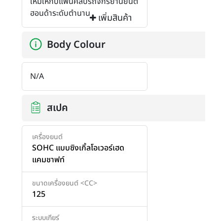
ใหม่ให้กับแฟนคลับรถจักรยานยนต์
ฮอนด้าระดับตำนาน
เพิ่มสินค้า
Body Colour
N/A
สเปค
เครื่องยนต์
SOHC แบบซิงเกิ้ลโอเวอร์เฮด
แคมชาฟท์
ขนาดเครื่องยนต์ <CC>
125
ระบบเกียร์