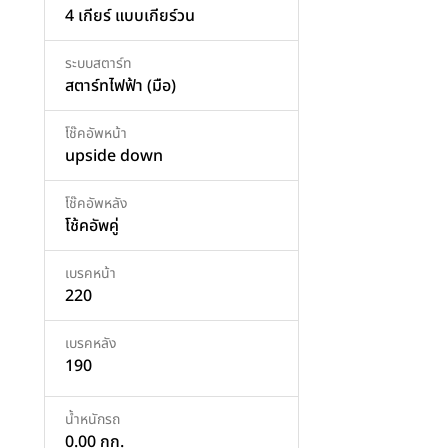
4 เกียร์ แบบเกียร์วน
ระบบสตาร์ท
สตาร์ทไฟฟ้า (มือ)
โช๊คอัพหน้า
upside down
โช๊คอัพหลัง
โช้คอัพคู่
เบรคหน้า
220
เบรคหลัง
190
น้ำหนักรถ
0.00 กก.