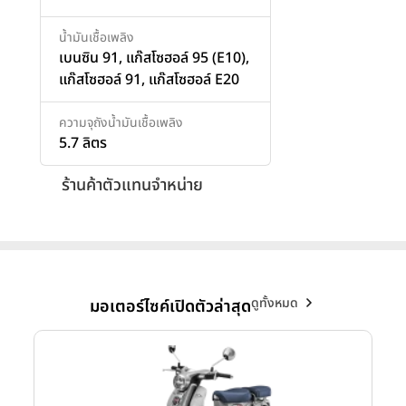
น้ำมันเชื้อเพลิง
เบนซิน 91, แก๊สโซฮอล์ 95 (E10),
แก๊สโซฮอล์ 91, แก๊สโซฮอล์ E20
ความจุถังน้ำมันเชื้อเพลิง
5.7 ลิตร
ร้านค้าตัวแทนจำหน่าย
ดูทั้งหมด
มอเตอร์ไซค์เปิดตัวล่าสุด