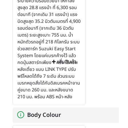
ระบายความร้อนด้วยน้ำ ให้กำลัง
สูงสุด 28.8 แรงม้า ที่ 6,300 รอบ
ต่อนาที (จากเดิม 31 แรงม้า) แรง
บิดสูงสุด 35.2 นิวตันเมตรที่ 4,900
รอบต่อนาที (จากเดิม 36 นิวตัน
เมตร) ระยะสูงเบาะ 755 มม. น้ำ
หนักตัวรถอยู่ที่ 218 กิโลกรัม ระบบ
ช่วยสตาร์ท Suzuki Easy Start
System โดยแค่เบรกค้างไว้ แล้ว
เพิ่มสินค้า
กดปุ่มสตาร์ทเพียง 1 ครั้ง โช้คอัพ
หลังเดี่ยว แบบ LINK TYPE ปรับ
พรีโหลดได้ถึง 7 ระดับ ส่วนระบบ
เบรกหยุดสั่งได้กับดิสเบรคหน้าจาน
คู่ขนาด 260 มม. และหลังขนาด
210 มม. พร้อม ABS หน้า-หลัง
Body Colour