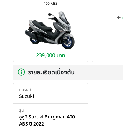
400 ABS
เพิ่ม
239,000 บาท
รายละเอียดเบื้องต้น
แบรนด์
Suzuki
รุ่น
ซูซูกิ Suzuki Burgman 400
ABS ปี 2022