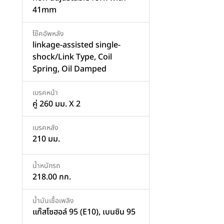
41mm
โช๊คอัพหลัง
linkage-assisted single-
shock/Link Type, Coil
Spring, Oil Damped
เบรคหน้า
คู่ 260 มม. X 2
เบรคหลัง
210 มม.
น้ำหนักรถ
218.00 กก.
น้ำมันเชื้อเพลิง
แก๊สโซฮอล์ 95 (E10), เบนซิน 95