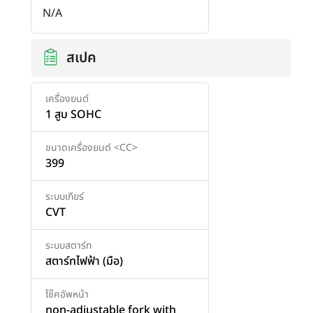
N/A
สเปค
เครื่องยนต์
1 สูบ SOHC
ขนาดเครื่องยนต์ <CC>
399
ระบบเกียร์
CVT
ระบบสตาร์ท
สตาร์ทไฟฟ้า (มือ)
โช๊คอัพหน้า
non-adjustable fork with