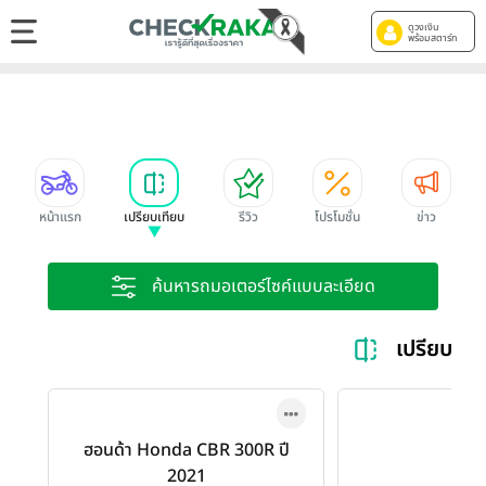
ดูวงเงิน
พร้อมสตาร์ท
หน้าแรก
เปรียบเทียบ
รีวิว
โปรโมชั่น
ข่าว
ค้นหารถมอเตอร์ไซค์แบบละเอียด
เปรียบเท
ฮอนด้า Honda CBR 300R ปี
2021