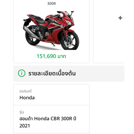
300R
เพิ่ม
151,690 บาท
รายละเอียดเบื้องต้น
แบรนด์
Honda
รุ่น
ฮอนด้า Honda CBR 300R ปี
2021