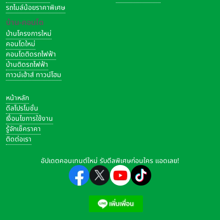
รถไมล์น้อยราคาพิเศษ
บ้าน-คอนโด
บ้านโครงการใหม่
คอนโดใหม่
คอนโดติดรถไฟฟ้า
บ้านติดรถไฟฟ้า
ทาวน์เฮ้าส์ ทาวน์โฮม
หน้าหลัก
ดีลโปรโมชั่น
เงื่อนไขการใช้งาน
รู้จักเช็คราคา
ติดต่อเรา
อัปเดตคอนเทนต์ใหม่ รับดีลพิเศษก่อนใคร แอดเลย!