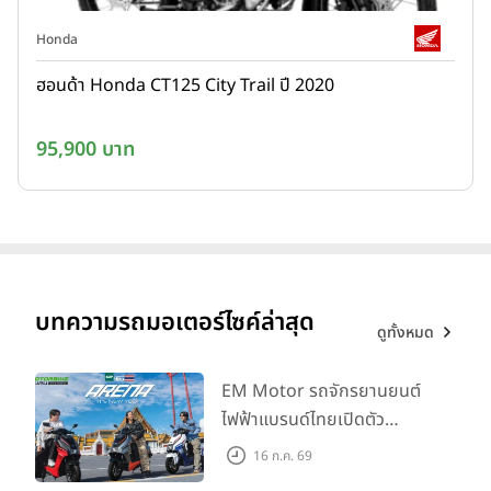
Honda
ฮอนด้า Honda CT125 City Trail ปี 2020
95,900 บาท
บทความรถมอเตอร์ไซค์ล่าสุด
ดูทั้งหมด
EM Motor รถจักรยานยนต์
ไฟฟ้าแบรนด์ไทยเปิดตัว
ARENA ที่มาในราคาพิเศษ
16 ก.ค. 69
55,500 บาท สำหรับลูกค้าที่