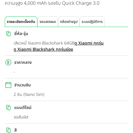
ความจุสูง 4,000 mAh รองรับ Quick Charge 3.0
รายละเอียดเบื้องต้น
จอแสดงผล
กล้องถ่ายรูป
ระบบปฏิบัติการ
ยี่ห้อ-รุ่น
เสียวหมี่ Xiaomi-Blackshark 64GB
ดู Xiaomi ทุกรุ่น
ดู Xiaomi Blackshark ทุกรุ่นย่อย
ราคากลาง
-
จำนวนซิม
2 ซิม (Nano Sim)
แบบดีไซน์
จอสัมผัส
สี