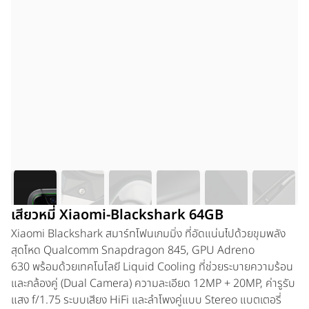
เสียวหมี่ Xiaomi-Blackshark 64GB
Xiaomi Blackshark สมาร์ทโฟนเกมมิ่ง ที่อัดแน่นไปด้วยขุมพลัง
สุดโหด Qualcomm Snapdragon 845, GPU Adreno
630 พร้อมด้วยเทคโนโลยี Liquid Cooling ที่ช่วยระบายความร้อน
และกล้องคู่ (Dual Camera) ความละเอียด 12MP + 20MP, ค่ารูรับ
แสง f/1.75 ระบบเสียง HiFi และลำโพงคู่แบบ Stereo แบตเตอรี่