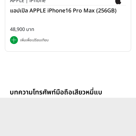
APPLE | iPhone
แอปเปิล APPLE iPhone16 Pro Max (256GB)
48,900 บาท
เพิ่มเพื่อเปรียบเทียบ
บทความโทรศัพท์มือถือเสียวหมี่แบ
ล็คชาร์ค Xiaomi Blackshark
ดูทั้งหมด
ล่าสุด
รีวิว vivo V70 ที่สุดเรื่อง