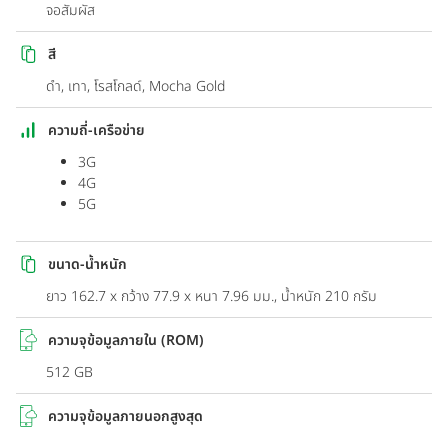
จอสัมผัส
สี
ดำ, เทา, โรสโกลด์, Mocha Gold
ความถี่-เครือข่าย
3G
4G
5G
ขนาด-น้ำหนัก
ยาว 162.7 x กว้าง 77.9 x หนา 7.96 มม., น้ำหนัก 210 กรัม
ความจุข้อมูลภายใน (ROM)
512 GB
ความจุข้อมูลภายนอกสูงสุด