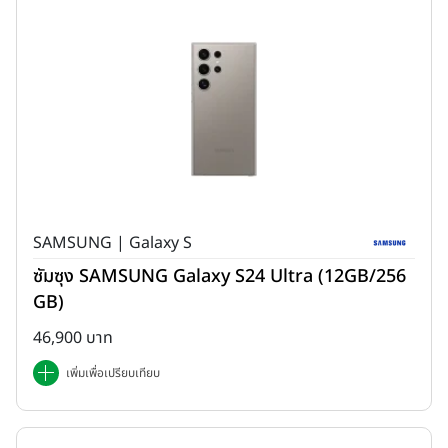
SAMSUNG | Galaxy S
ซัมซุง SAMSUNG Galaxy S24 Ultra (12GB/256
GB)
46,900 บาท
เพิ่มเพื่อเปรียบเทียบ