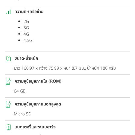
ความถี่-เครือข่าย
2G
3G
4G
4.5G
ขนาด-น้ำหนัก
ยาว 160.97 x กว้าง 75.99 x หนา 8.7 มม., น้ำหนัก 180 กรัม
ความจุข้อมูลภายใน (ROM)
64 GB
ความจุข้อมูลภายนอกสูงสุด
Micro SD
แบตเตอรี่และระบบชาร์จ