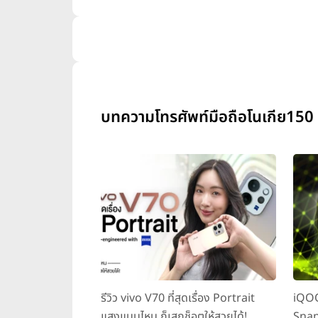
บทความโทรศัพท์มือถือโนเกีย150 
รีวิว vivo V70 ที่สุดเรื่อง Portrait
iQOO
แสงแบบไหน ก็เสกช็อตให้สวยได้!
Snap