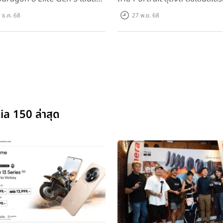
ม!
 ธ.ค. 68
27 พ.ย. 68
ia 150 ล่าสุด