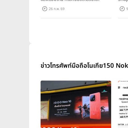
ทุกเก
26 ก.พ. 69
9
ข่าวโทรศัพท์มือถือโนเกีย150 Nok