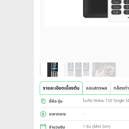
รายละเอียดเบื้องต้น
จอแสดงผล
กล้องถ่
โนเกีย Nokia-150 Single S
ยี่ห้อ-รุ่น
-
ราคากลาง
1 ซิม (Mini Sim)
จำนวนซิม