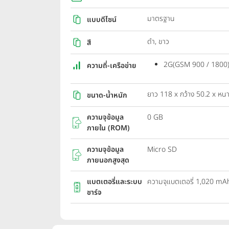
มาตรฐาน
แบบดีไซน์
ดำ, ขาว
สี
2G(GSM 900 / 1800
ความถี่-เครือข่าย
ยาว 118 x กว้าง 50.2 x หนา
ขนาด-น้ำหนัก
ความจุข้อมูล
0 GB
ภายใน (ROM)
ความจุข้อมูล
Micro SD
ภายนอกสูงสุด
แบตเตอรี่และระบบ
ความจุแบตเตอรี่ 1,020 mA
ชาร์จ