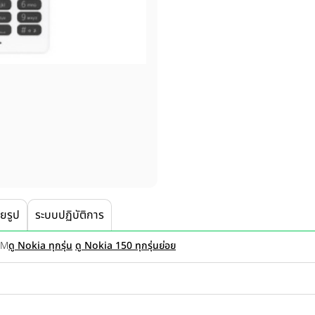
ายรูป
ระบบปฏิบัติการ
IM
ดู Nokia ทุกรุ่น
ดู Nokia 150 ทุกรุ่นย่อย