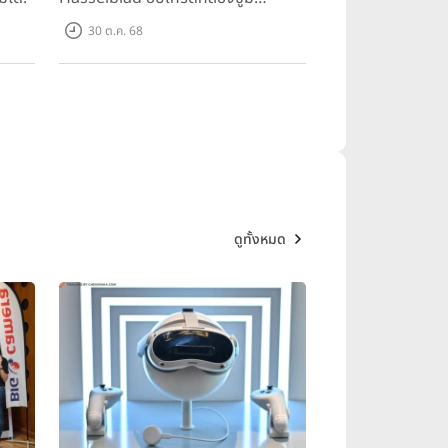
200MP!
30 ต.ค. 68
ดูทั้งหมด