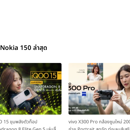
Nokia 150 ล่าสุด
 15 ขุมพลังตัวท็อป
vivo X300 Pro กล้องซูมใหม่ 2
dragon 8 Elite Gen 5 เล่นลื่น
ถ่าย Portrait สุดจัด ต่อเลนส์เสริ