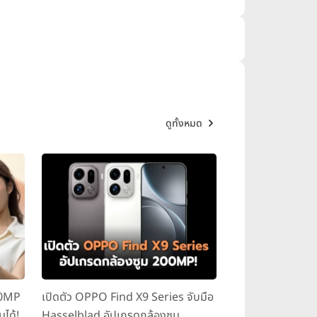
ดูทั้งหมด
00MP
เปิดตัว OPPO Find X9 Series จับมือ
มได้!
Hasselblad อัปเกรดกล้องซูม