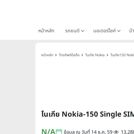
หน้าหลัก
รถยนต์
มอเตอร์ไซค์
บ้
หน้าหลัก
โทรศัพท์มือถือ
โนเกีย Nokia
โนเกีย150 Nok
โนเกีย Nokia-150 Single SI
N/A
ข้อมูล ณ วันที่ 14 ธ.ค. 59
13,28