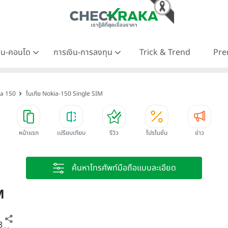
าน-คอนโด
การเงิน-การลงทุน
Trick & Trend
Pre
ia 150
โนเกีย Nokia-150 Single SIM
หน้าแรก
เปรียบเทียบ
รีวิว
โปรโมชั่น
ข่าว
ค้นหาโทรศัพท์มือถือแบบละเอียด
M
8