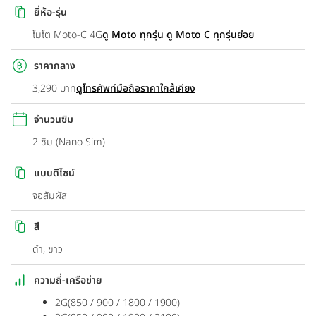
ยี่ห้อ-รุ่น
โมโต Moto-C 4G
ดู Moto ทุกรุ่น
ดู Moto C ทุกรุ่นย่อย
ราคากลาง
3,290 บาท
ดูโทรศัพท์มือถือราคาใกล้เคียง
จำนวนซิม
2 ซิม (Nano Sim)
แบบดีไซน์
จอสัมผัส
สี
ดำ, ขาว
ความถี่-เครือข่าย
2G(850 / 900 / 1800 / 1900)