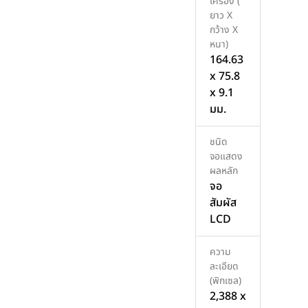
เครื่อง (
ยาว X
กว้าง X
หนา)
164.63
x 75.8
x 9.1
มม.
ชนิด
จอแสดง
ผลหลัก
จอ
สัมผัส
LCD
ความ
ละเอียด
(พิกเซล)
2,388 x