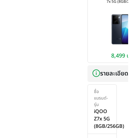
7x 5G (8GB/256G
8,499 บาท
รายละเอียดเบื้
ชื่อ
แบรนด์-
รุ่น
iQOO
Z7x 5G
(8GB/256GB)