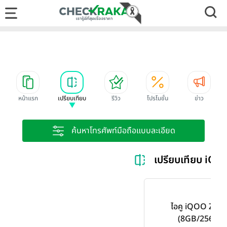
หน้าแรก
เปรียบเทียบ
รีวิว
โปรโมชั่น
ข่าว
ค้นหาโทรศัพท์มือถือแบบละเอียด
เปรียบเทียบ iQ
ไอคู iQOO Z7x 
(8GB/256GB