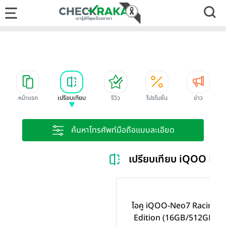
หน้าแรก
เปรียบเทียบ
รีวิว
โปรโมชั่น
ข่าว
ค้นหาโทรศัพท์มือถือแบบละเอียด
เปรียบเทียบ iQOO Ra
ไอคู iQOO-Neo7 Racing
Edition (16GB/512GB)