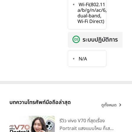
Wi-Fi(802.11
a/b/g/n/ac/6,
dual-band,
Wi-Fi Direct)
ระบบปฏิบัติการ
N/A
บทความโทรศัพท์มือถือล่าสุด
ดูทั้งหมด
รีวิว vivo V70 ที่สุดเรื่อง
Portrait แสงแบบไหน ก็เส