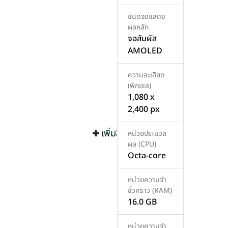
ชนิดจอแสดง
ผลหลัก
จอสัมผัส
AMOLED
ความละเอียด
(พิกเซล)
1,080 x
2,400 px
เพิ่มสินค้า
เพิ่มสินค้า
หน่วยประมวล
ผล (CPU)
Octa-core
หน่วยความจำ
ชั่วคราว (RAM)
16.0 GB
หน่วยความจำ