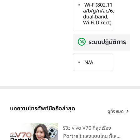
Wi-Fi(802.11
a/b/g/n/ac/6,
dual-band,
Wi-Fi Direct)
ระบบปฏิบัติการ
N/A
บทความโทรศัพท์มือถือล่าสุด
ดูทั้งหมด
รีวิว vivo V70 ที่สุดเรื่อง
Portrait แสงแบบไหน ก็เส