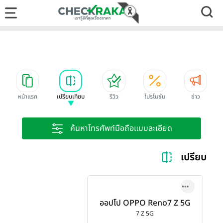
หน้าแรก
เปรียบเทียบ
รีวิว
โปรโมชั่น
ข่าว
ค้นหาโทรศัพท์มือถือแบบละเอียด
เปรียบเท
ออปโป OPPO Reno7 Z 5G
7 Z 5G