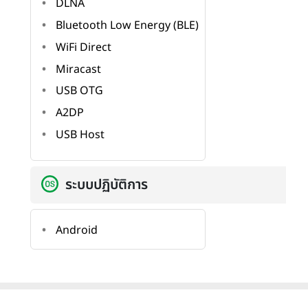
DLNA
Bluetooth Low Energy (BLE)
WiFi Direct
Miracast
USB OTG
A2DP
USB Host
ระบบปฏิบัติการ
Android