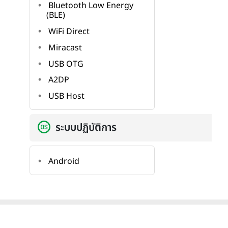
Bluetooth Low Energy
(BLE)
WiFi Direct
Miracast
USB OTG
A2DP
USB Host
ระบบปฏิบัติการ
Android