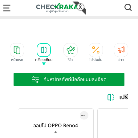
หน้าแรก
เปรียบเทียบ
รีวิว
โปรโมชั่น
ข่าว
ค้นหาโทรศัพท์มือถือแบบละเอียด
เปรียบ
ออปโป OPPO Reno4
4