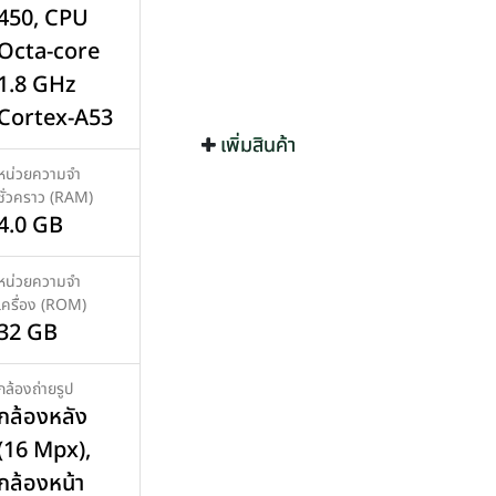
450, CPU
Octa-core
1.8 GHz
Cortex-A53
เพิ่มสินค้า
เพิ่มสินค้า
หน่วยความจำ
ชั่วคราว (RAM)
4.0 GB
หน่วยความจำ
เครื่อง (ROM)
32 GB
กล้องถ่ายรูป
กล้องหลัง
(16 Mpx),
กล้องหน้า