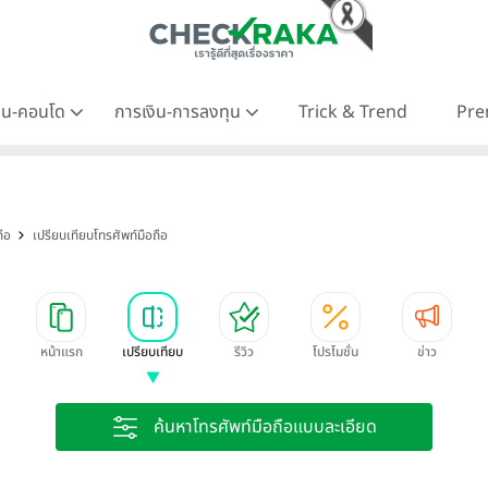
าน-คอนโด
การเงิน-การลงทุน
Trick & Trend
Pre
ือ
เปรียบเทียบโทรศัพท์มือถือ
หน้าแรก
เปรียบเทียบ
รีวิว
โปรโมชั่น
ข่าว
ค้นหาโทรศัพท์มือถือแบบละเอียด