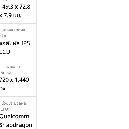
149.3 x 72.8
x 7.9 มม.
ชนิดจอแสดงผล
หลัก
จอสัมผัส IPS
LCD
ความละเอียด
(พิกเซล)
720 x 1,440
px
หน่วยประมวลผล
(CPU)
Qualcomm
Snapdragon