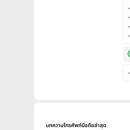
บทความโทรศัพท์มือถือล่าสุด