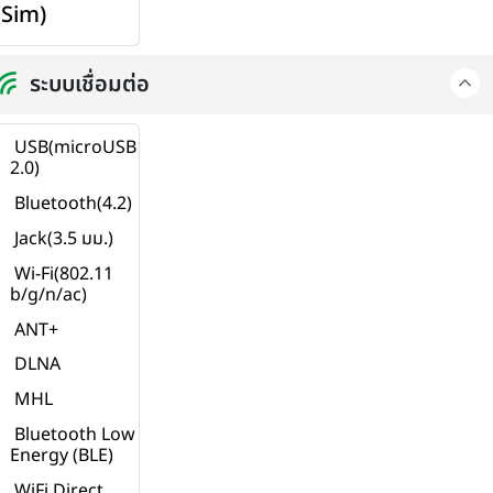
Sim)
ระบบเชื่อมต่อ
USB(microUSB
2.0)
Bluetooth(4.2)
Jack(3.5 มม.)
Wi-Fi(802.11
b/g/n/ac)
ANT+
DLNA
MHL
Bluetooth Low
Energy (BLE)
WiFi Direct