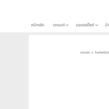
หน้าหลัก
รถยนต์
มอเตอร์ไซค์
บ้
หน้าหลัก
โทรศัพท์มือถ