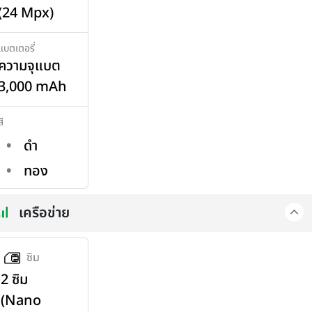
(24 Mpx)
แบตเตอรี่
ความจุแบต
3,000 mAh
สี
ดำ
ทอง
เครือข่าย
ซิม
2 ซิม
(Nano