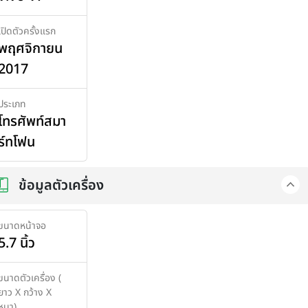
เปิดตัวครั้งแรก
พฤศจิกายน
2017
ประเภท
โทรศัพท์สมา
ร์ทโฟน
ข้อมูลตัวเครื่อง
ขนาดหน้าจอ
5.7 นิ้ว
ขนาดตัวเครื่อง (
ยาว X กว้าง X
หนา)