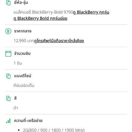
ยี่ห้อ-รุ่น
แบล็กเบอรี่ BlackBerry-Bold 9790
ดู BlackBerry ทุกรุ่น
ดู BlackBerry Bold ทุกรุ่นย่อย
ราคากลาง
12,990 บาท
ดูโทรศัพท์มือถือราคาใกล้เคียง
จำนวนซิม
1 ซิม
แบบดีไซน์
คีย์บอร์ดเต็ม
สี
ดำ
ความถี่-เครือข่าย
2G(850 / 900 / 1800 / 1900 MHz)