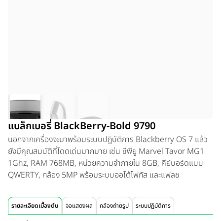
แบล็กเบอรี่ BlackBerry-Bold 9790
นอกจากเครื่องจะมาพร้อมระบบปฏิบัติการ Blackberry OS 7 แล้ว
ยังมีคุณสมบัติที่โดดเด่นมากมาย เช่น ซีพียู Marvel Tavor MG1
1Ghz, RAM 768MB, หน่วยความจำภายใน 8GB, คีย์บอร์ดแบบ
QWERTY, กล้อง 5MP พร้อมระบบออโต้โฟกัส และแฟลช
รายละเอียดเบื้องต้น
จอแสดงผล
กล้องถ่ายรูป
ระบบปฏิบัติการ