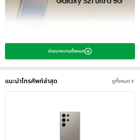
อ่านบทความทั้งหมด
พรีวิว Samsung Galaxy S21 Ultra 5G กับตัวอย่างภาพถ่าย ที่พัฒนา
ไปอีกขั้น! มีดีมากกว่ารุ่นอัพเกรด
Samsung Galaxy S21
,
Samsung Galaxy S21+
และรุ่นท็อป
แนะนำโทรศัพท์ล่าสุด
ดูทั้งหมด
Samsung Galaxy S21 Ultra
เปิดจองในประเทศไทยอย่างเป็น
ทางการแล้วนะครับ มาพร้อมจุดขายที่น่าสนใจมากมาย พร้อมดีไซน์ใหม่
(Contour Cut) ที่ให้ความรู้สึกแมนสมชายชาตรีมากๆ ดูแข็งแรง และ
ทนทานกว่าที่ผ่านๆมา สำหรับจุดเด่นสำคัญๆที่น่าสนใจได้แก่