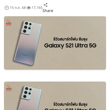
15 ก.ค. 68
17,165
Share