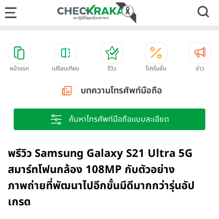
หน้าแรก
เปรียบเทียบ
รีวิว
โปรโมชั่น
ข่าว
บทความโทรศัพท์มือถือ
ค้นหาโทรศัพท์มือถือแบบละเอียด
พรีวิว Samsung Galaxy S21 Ultra 5G
สมาร์ทโฟนกล้อง 108MP กับตัวอย่าง
ภาพถ่ายที่พัฒนาไปอีกขั้นมีดีมากกว่ารุ่นอัป
เกรด