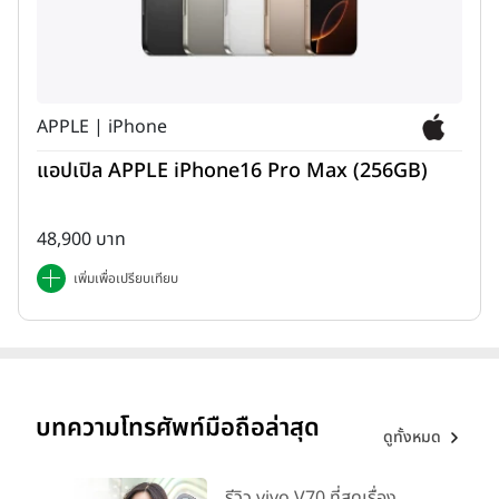
APPLE | iPhone
สเปคของ Samsung Galaxy S21 Ultra
แอปเปิล APPLE iPhone16 Pro Max (256GB)
รองรับ 5G วัสดุตัวเครื่องจะเป็นกระจกและโลหะ
รองรับมาตรฐาน IP68
48,900 บาท
หน้าจอ Dynamic AMOLED 2X ขนาด 6.8 นิ้ว ความละเอียด 3K
เพิ่มเพื่อเปรียบเทียบ
1440 x 3200 pixels (516 ppi)
Refresh Rate 120Hz, HDR10+, ความสว่างหน้าจอสูงสุด 1,500
nits, กระจกหน้าจอ Corning Gorilla Glass Victus
Android 11 ครอบทับด้วย One UI 3.0
บทความโทรศัพท์มือถือล่าสุด
ดูทั้งหมด
ชิปเซ็ต Exynos 2100
RAM 12GB/16GB
รีวิว vivo V70 ที่สุดเรื่อง