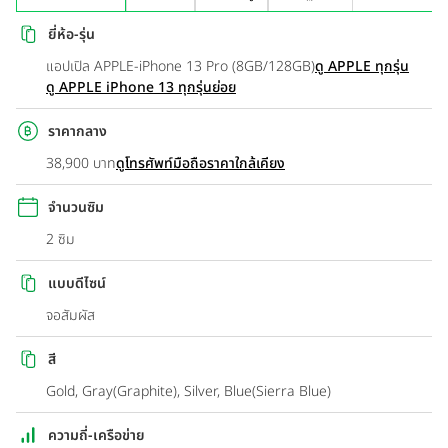
ยี่ห้อ-รุ่น
แอปเปิล APPLE-iPhone 13 Pro (8GB/128GB)
ดู APPLE ทุกรุ่น
ดู APPLE iPhone 13 ทุกรุ่นย่อย
ราคากลาง
38,900 บาท
ดูโทรศัพท์มือถือราคาใกล้เคียง
จำนวนซิม
2 ซิม
แบบดีไซน์
จอสัมผัส
สี
Gold, Gray(Graphite), Silver, Blue(Sierra Blue)
ความถี่-เครือข่าย