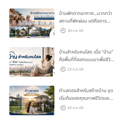
บ้านพักตากอากาศ...มากกว่า
สถานที่พักผ่อน แต่คือการ
ลงทุนเพื่อคุณภาพชีวิต
30 ก.ค. 69
บ้านสำหรับคนโสด เมื่อ “บ้าน”
คือพื้นที่ที่ออกแบบมาเพื่อชีวิต
ในแบบของคุณ
23 ก.ค. 69
ทำเลทองสำหรับสร้างบ้าน จุด
เริ่มต้นของคุณภาพชีวิตและ
มูลค่าในอนาคต
20 ก.ค. 69