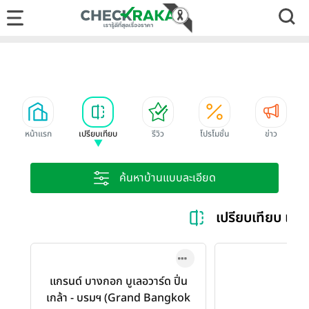
หน้าแรก
เปรียบเทียบ
รีวิว
โปรโมชั่น
ข่าว
ค้นหาบ้านแบบละเอียด
เปรียบเทียบ เอส
แกรนด์ บางกอก บูเลอวาร์ด ปิ่น
เกล้า - บรมฯ (Grand Bangkok