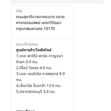
ที่ตั้ง
ถนนสุขาภิบาลบางระมาด แขวง
ศาลาธรรมสพน์ เขตทวีวัฒนา
กรุงเทพมหานคร 10170
สถานที่ใกล้เคียง
ศูนย์การค้า/ไลฟ์สไตล์
1.เดอะ พาซิโอ พาร์ค กาญจนา
ภิเษก 0.9 กม.
2.ดีไซน์ วิลเลจ 4.6 กม.
3.เดอะ เซอร์เคิล ราชพฤกษ์ 8.9
กม.
4.เซ็นทรัล ปิ่นเกล้า 13.0 กม.
5.ตลาดสดธนบุรี 3.4 กม.