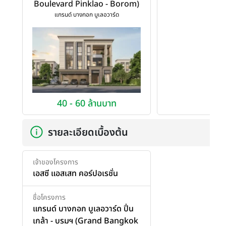
Boulevard Pinklao - Borom)
แกรนด์ บางกอก บูเลอวาร์ด
40 - 60 ล้านบาท
รายละเอียดเบื้องต้น
เจ้าของโครงการ
เอสซี แอสเสท คอร์ปอเรชั่น
ชื่อโครงการ
แกรนด์ บางกอก บูเลอวาร์ด ปิ่น
เกล้า - บรมฯ (Grand Bangkok