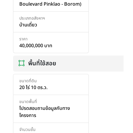
Boulevard Pinklao - Borom)
ประเภทอสังหาฯ
บ้านเดี่ยว
ราคา
40,000,000 บาท
พื้นที่ใช้สอย
ขนาดที่ดิน
20 ไร่ 10 ตร.ว.
ขนาดพื้นที่
โปรดสอบถามข้อมูลกับทาง
โครงการ
จำนวนชั้น