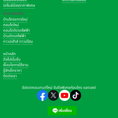
รถไมล์น้อยราคาพิเศษ
บ้าน-คอนโด
บ้านโครงการใหม่
คอนโดใหม่
คอนโดติดรถไฟฟ้า
บ้านติดรถไฟฟ้า
ทาวน์เฮ้าส์ ทาวน์โฮม
หน้าหลัก
ดีลโปรโมชั่น
เงื่อนไขการใช้งาน
รู้จักเช็คราคา
ติดต่อเรา
อัปเดตคอนเทนต์ใหม่ รับดีลพิเศษก่อนใคร แอดเลย!