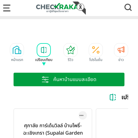
หน้าแรก
เปรียบเทียบ
รีวิว
โปรโมชั่น
ข่าว
ค้นหาบ้านแบบละเอียด
เปรียบ
ศุภาลัย การ์เด้นวิลล์ บ้านโพธิ์-
ฉะเชิงเทรา (Supalai Garden