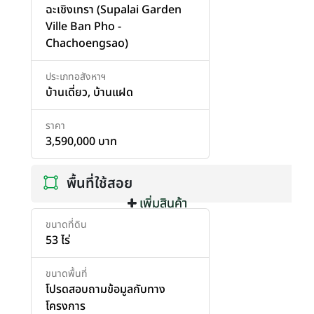
ฉะเชิงเทรา (Supalai Garden
Ville Ban Pho -
Chachoengsao)
ประเภทอสังหาฯ
บ้านเดี่ยว
,
บ้านแฝด
ราคา
3,590,000 บาท
พื้นที่ใช้สอย
เพิ่มสินค้า
เพิ่มสินค้า
ขนาดที่ดิน
53 ไร่
ขนาดพื้นที่
โปรดสอบถามข้อมูลกับทาง
โครงการ