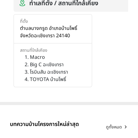
ทำเลที่ตั้ง / สถานที่ใกล้เคียง
ที่ตั้ง
ตำบลบางกรูด อำเภอบ้านโพธิ์
จังหวัดฉะเชิงเทรา 24140
สถานที่ใกล้เคียง
Macro
Big C ฉะเชิงเทรา
โรบินสัน ฉะเชิงเทรา
TOYOTA บ้านโพธิ์
บทความบ้านโครงการใหม่ล่าสุด
ดูทั้งหมด