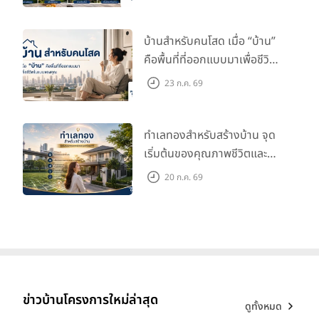
บ้านสำหรับคนโสด เมื่อ “บ้าน”
คือพื้นที่ที่ออกแบบมาเพื่อชีวิต
ในแบบของคุณ
23 ก.ค. 69
ทำเลทองสำหรับสร้างบ้าน จุด
เริ่มต้นของคุณภาพชีวิตและ
มูลค่าในอนาคต
20 ก.ค. 69
ข่าวบ้านโครงการใหม่ล่าสุด
ดูทั้งหมด