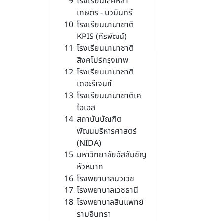
โรงเรียนเลิศหล้า
เกษตร - นวมินทร์
โรงเรียนนานาชาติ
KPIS (กีรพัฒน์)
โรงเรียนนานาชาติ
สิงคโปร์กรุงเทพ
โรงเรียนนานาชาติ
เดอะรีเจนท์
โรงเรียนนานาชาติเค
ไอเอส
สถาบันบัณฑิต
พัฒนบริหารศาสตร์
(NIDA)
มหาวิทยาลัยอัสสัมชัญ
หัวหมาก
โรงพยาบาลนวเวช
โรงพยาบาลเวชธานี
โรงพยาบาลสินแพทย์
รามอินทรา