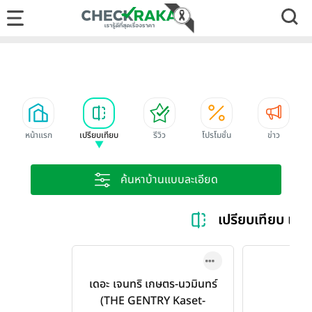
หน้าแรก
เปรียบเทียบ
รีวิว
โปรโมชั่น
ข่าว
ค้นหาบ้านแบบละเอียด
เปรียบเทียบ เอส
เดอะ เจนทริ เกษตร-นวมินทร์
(THE GENTRY Kaset-