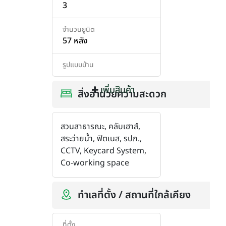
3
จำนวนยูนิต
57 หลัง
รูปแบบบ้าน
เพิ่มสินค้า
เพิ่มสินค้า
สิ่งอำนวยความสะดวก
สวนสาธารณะ, คลับเฮาส์,
สระว่ายน้ำ, ฟิตเนส, รปภ.,
CCTV, Keycard System,
Co-working space
ทำเลที่ตั้ง / สถานที่ใกล้เคียง
ที่ตั้ง