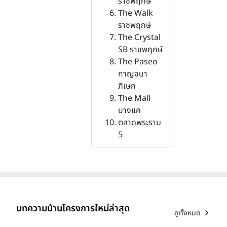
ราชพฤกษ์
The Walk
ราชพฤกษ์
The Crystal
SB ราชพฤกษ์
The Paseo
กาญจนา
ภิเษก
The Mall
บางแค
ตลาดพระราม
5
บทความบ้านโครงการใหม่ล่าสุด
ดูทั้งหมด