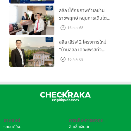
588.04 ล้านบาท พร้อมจ่าย
ปันผลทั้งปี 2567 รวม 0.34
ลลิล ชี้ศักยภาพทำเลย่าน
บาท/หุ้น
ราชพฤกษ์ หนุนการเติบโต
ตลาดที่อยู่อาศัย พร้อมเปิดตัว
16 ก.ค. 68
โครงการใหม่ "ไลโอ
ราชพฤกษ์-345" มูลค่า 600
ลลิล เสิร์ฟ 2 โครงการใหม่
ลบ.
"บ้านลลิล เดอะเพรสทีจ
ราชบุรี" และ "ไลโอ ราชบุรี"
16 ก.ค. 68
บ้าน และทาวน์โฮมสไตล์ฝรั่งเศส
ใจกลางเมืองราชบุรี
ยานยนต์
การเงิน-การลงทุน
รถยนต์ใหม่
สินเชื่อเงินสด