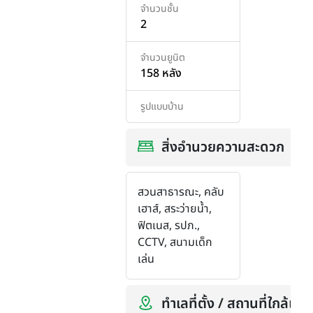
จำนวนชั้น
2
เพิ่มสินค้า
เพิ่มสินค้า
จำนวนยูนิต
158 หลัง
รูปแบบบ้าน
สิ่งอำนวยความสะดวก
สวนสาธารณะ, คลับ
เฮาส์, สระว่ายน้ำ,
ฟิตเนส, รปภ.,
CCTV, สนามเด็ก
เล่น
ทำเลที่ตั้ง / สถานที่ใกล้เคีย