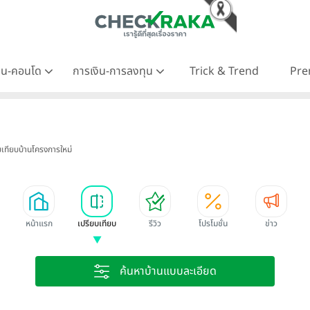
าน-คอนโด
การเงิน-การลงทุน
Trick & Trend
Pre
บเทียบบ้านโครงการใหม่
หน้าแรก
เปรียบเทียบ
รีวิว
โปรโมชั่น
ข่าว
ค้นหาบ้านแบบละเอียด