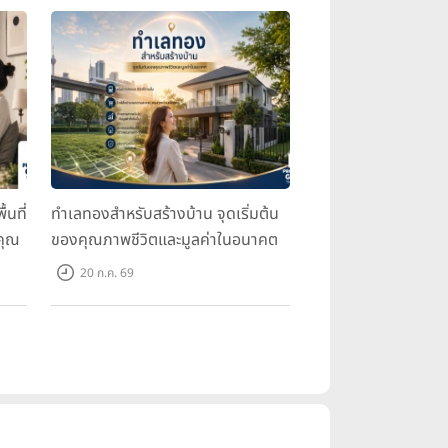
้นที่
ทำเลทองสำหรับสร้างบ้าน จุดเริ่มต้น
คุณ
ของคุณภาพชีวิตและมูลค่าในอนาคต
20 ก.ค. 69