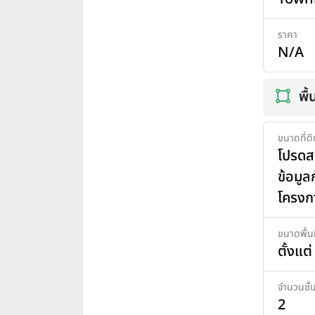
ราคา
N/A
พื้
ขนาดที่ดิ
โปรด
ข้อมูล
โครงก
ขนาดพื้นท
ตั้งแต
จำนวนชั้
2