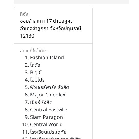
ที่ตั้ง
ซอยลำลูกกา 17 ตำบลคูคต
อำเภอลำลูกกา จังหวัดปทุมธานี
12130
สถานที่ใกล้เคียง
Fashion Island
โลตัส
Big C
โฮมโปร
ฟิวเจอร์พาร์ค รังสิต
Major Cineplex
เซียร์ รังสิต
Central Eastville
Siam Paragon
Central World
โรงเรียนเปรมฤทัย