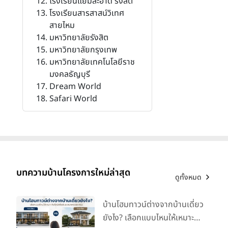
โรงเรียนแย้มสะอาด รังสิต
โรงเรียนสารสาสน์วิเทศ
สายไหม
มหาวิทยาลัยรังสิต
มหาวิทยาลัยกรุงเทพ
มหาวิทยาลัยเทคโนโลยีราช
มงคลธัญบุรี
Dream World
Safari World
บทความบ้านโครงการใหม่ล่าสุด
ดูทั้งหมด
บ้านโฮมทาวน์ต่างจากบ้านเดี่ยว
ยังไง? เลือกแบบไหนให้เหมาะ