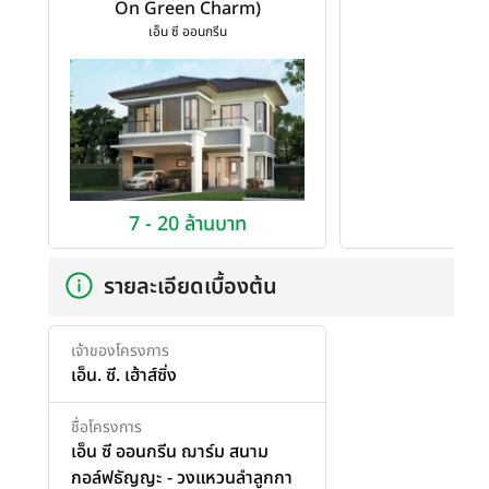
On Green Charm)
เอ็น ซี ออนกรีน
7 - 20 ล้านบาท
รายละเอียดเบื้องต้น
เจ้าของโครงการ
เอ็น. ซี. เฮ้าส์ซิ่ง
ชื่อโครงการ
เอ็น ซี ออนกรีน ฌาร์ม สนาม
กอล์ฟธัญญะ - วงแหวนลำลูกกา