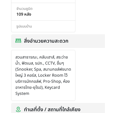
เพิ่มสินค้า
เพิ่มสินค้า
จำนวนยูนิต
109 หลัง
รูปแบบบ้าน
สิ่งอำนวยความสะดวก
สวนสาธารณะ, คลับเฮาส์, สระว่าย
น้ำ, ฟิตเนส, รปภ., CCTV, อื่นๆ
(Snooker, Spa, สนามกอล์ฟขนาด
ใหญ่ 3 คอร์ส, Locker Room ไว้
บริการนักกอล์ฟ, Pro-Shop, ห้อง
อาหารไทย-ยุโรป), Keycard
System
ทำเลที่ตั้ง / สถานที่ใกล้เคียง