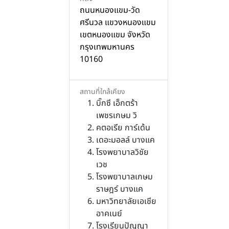
ถนนหนองแขม-วัด
ศรีนวล แขวงหนองแขม
เขตหนองแขม จังหวัด
กรุงเทพมหานคร
10160
สถานที่ใกล้เคียง
บิ๊กซี เอ็กตร้า
เพชรเกษม วิ
คตอเรีย การ์เด้น
เดอะมอลล์ บางแค
โรงพยาบาลวิชัย
เวช
โรงพยาบาลเกษม
ราษฎร์ บางแค
มหาวิทยาลัยเอเชีย
อาคเนย์
โรงเรียนปัญญา