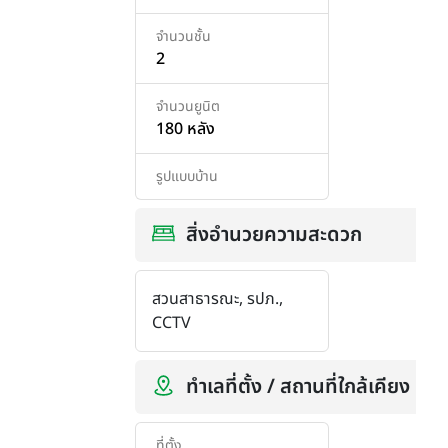
จำนวนชั้น
2
จำนวนยูนิต
180 หลัง
รูปแบบบ้าน
สิ่งอำนวยความสะดวก
สวนสาธารณะ, รปภ.,
CCTV
ทำเลที่ตั้ง / สถานที่ใกล้เคียง
ที่ตั้ง