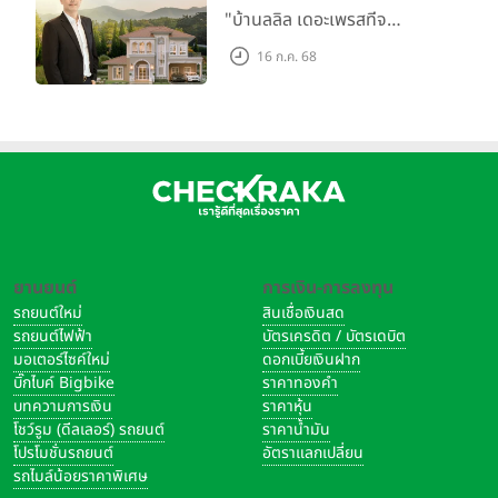
ลบ.
"บ้านลลิล เดอะเพรสทีจ
ราชบุรี" และ "ไลโอ ราชบุรี"
16 ก.ค. 68
บ้าน และทาวน์โฮมสไตล์ฝรั่งเศส
ใจกลางเมืองราชบุรี
ยานยนต์
การเงิน-การลงทุน
รถยนต์ใหม่
สินเชื่อเงินสด
รถยนต์ไฟฟ้า
บัตรเครดิต / บัตรเดบิต
มอเตอร์ไซค์ใหม่
ดอกเบี้ยเงินฝาก
บิ๊กไบค์ Bigbike
ราคาทองคำ
บทความการเงิน
ราคาหุ้น
โชว์รูม (ดีลเลอร์) รถยนต์
ราคาน้ำมัน
โปรโมชั่นรถยนต์
อัตราแลกเปลี่ยน
รถไมล์น้อยราคาพิเศษ