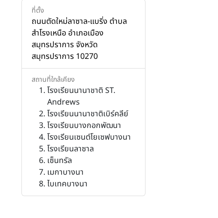
ที่ตั้ง
ถนนตัดใหม่ลาซาล-แบริ่ง ตำบล
สำโรงเหนือ อำเภอเมือง
สมุทรปราการ จังหวัด
สมุทรปราการ 10270
สถานที่ใกล้เคียง
โรงเรียนนานาชาติ ST.
Andrews
โรงเรียนนานาชาติเบิร์คลีย์
โรงเรียนบางกอกพัฒนา
โรงเรียนเซนต์โยเซฟบางนา
โรงเรียนลาซาล
เซ็นทรัล
เมกาบางนา
ไบเทคบางนา