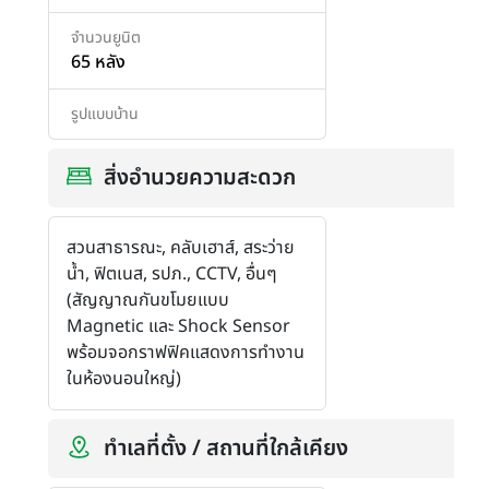
จำนวนยูนิต
65 หลัง
รูปแบบบ้าน
สิ่งอำนวยความสะดวก
สวนสาธารณะ, คลับเฮาส์, สระว่าย
น้ำ, ฟิตเนส, รปภ., CCTV, อื่นๆ
(สัญญาณกันขโมยแบบ
Magnetic และ Shock Sensor
พร้อมจอกราฟฟิคแสดงการทำงาน
ในห้องนอนใหญ่)
ทำเลที่ตั้ง / สถานที่ใกล้เคียง