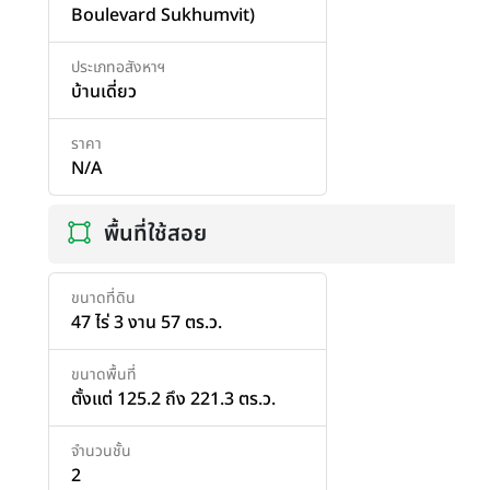
Boulevard Sukhumvit)
ประเภทอสังหาฯ
บ้านเดี่ยว
ราคา
N/A
พื้นที่ใช้สอย
ขนาดที่ดิน
47 ไร่ 3 งาน 57 ตร.ว.
ขนาดพื้นที่
เพิ่มสินค้า
เพิ่มสินค้า
ตั้งแต่ 125.2 ถึง 221.3 ตร.ว.
จำนวนชั้น
2