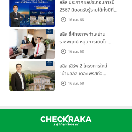
ลลิล ประกาศผลประกอบการปี
2567 มียอดรับรู้รายได้ทั้งปีที่
3,696.59 ล้านบาท กำไรสุทธิ
16 ก.ค. 68
588.04 ล้านบาท พร้อมจ่าย
ปันผลทั้งปี 2567 รวม 0.34
ลลิล ชี้ศักยภาพทำเลย่าน
บาท/หุ้น
ราชพฤกษ์ หนุนการเติบโต
ตลาดที่อยู่อาศัย พร้อมเปิดตัว
16 ก.ค. 68
โครงการใหม่ "ไลโอ
ราชพฤกษ์-345" มูลค่า 600
ลลิล เสิร์ฟ 2 โครงการใหม่
ลบ.
"บ้านลลิล เดอะเพรสทีจ
ราชบุรี" และ "ไลโอ ราชบุรี"
16 ก.ค. 68
บ้าน และทาวน์โฮมสไตล์ฝรั่งเศส
ใจกลางเมืองราชบุรี