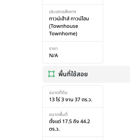
ประเภทอสังหาฯ
ทาวน์เฮ้าส์ ทาวน์โฮม
(Townhouse
Townhome)
ราคา
N/A
พื้นที่ใช้สอย
ขนาดที่ดิน
13 ไร่ 3 งาน 37 ตร.ว.
ขนาดพื้นที่
ตั้งแต่ 17.5 ถึง 44.2
ตร.ว.