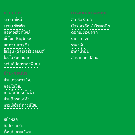
ยานยนต์
การเงิน-การลงทุน
รถยนต์ใหม่
สินเชื่อเงินสด
รถยนต์ไฟฟ้า
บัตรเครดิต / บัตรเดบิต
มอเตอร์ไซค์ใหม่
ดอกเบี้ยเงินฝาก
บิ๊กไบค์ Bigbike
ราคาทองคำ
บทความการเงิน
ราคาหุ้น
โชว์รูม (ดีลเลอร์) รถยนต์
ราคาน้ำมัน
โปรโมชั่นรถยนต์
อัตราแลกเปลี่ยน
รถไมล์น้อยราคาพิเศษ
บ้าน-คอนโด
บ้านโครงการใหม่
คอนโดใหม่
คอนโดติดรถไฟฟ้า
บ้านติดรถไฟฟ้า
ทาวน์เฮ้าส์ ทาวน์โฮม
หน้าหลัก
ดีลโปรโมชั่น
เงื่อนไขการใช้งาน