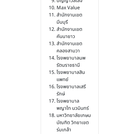
ปัญญาวิลเลจ
Max Value
สำนักงานเขต
มีนบุรี
สำนักงานเขต
คันนายาว
สำนักงานเขต
คลองสามวา
โรงพยาบาลนพ
รัตนราชธานี
โรงพยาบาลสิน
แพทย์
โรงพยาบาลเสรี
รักษ์
โรงพยาบาล
พญาไท นวมินทร์
มหาวิทยาลัยเกษม
บัณฑิต วิทยาเขต
ร่มเกล้า