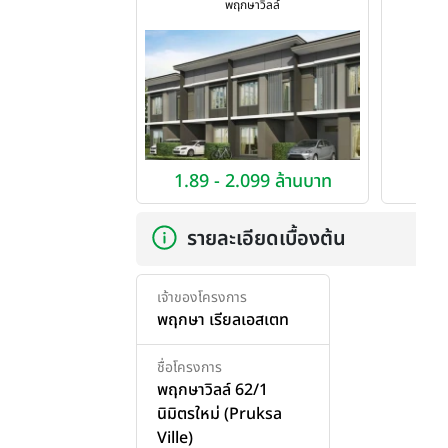
พฤกษาวิลล์
1.89 - 2.099 ล้านบาท
รายละเอียดเบื้องต้น
เจ้าของโครงการ
พฤกษา เรียลเอสเตท
ชื่อโครงการ
พฤกษาวิลล์ 62/1
นิมิตรใหม่ (Pruksa
Ville)