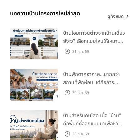
บทความบ้านโครงการใหม่ล่าสุด
ดูทั้งหมด
บ้านโฮมทาวน์ต่างจากบ้านเดี่ยว
ยังไง? เลือกแบบไหนให้เหมาะ
กับไลฟ์สไตล์และอนาคตของ
31 ก.ค. 69
คุณ
บ้านพักตากอากาศ...มากกว่า
สถานที่พักผ่อน แต่คือการ
ลงทุนเพื่อคุณภาพชีวิต
30 ก.ค. 69
บ้านสำหรับคนโสด เมื่อ “บ้าน”
คือพื้นที่ที่ออกแบบมาเพื่อชีวิต
ในแบบของคุณ
23 ก.ค. 69