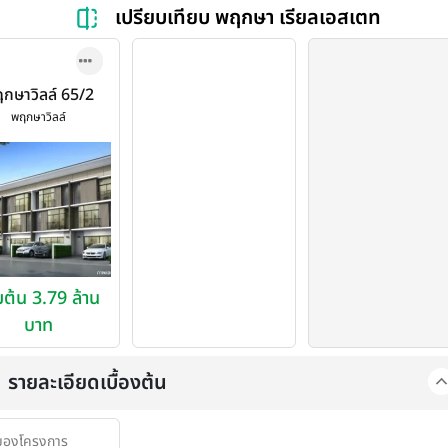
เปรียบเทียบ พฤกษา เรียลเอสเตท
กษาวิลล์ 65/2
ีสมาน (Pruksa
พฤกษาวิลล์
Ville)
่มต้น 3.79 ล้าน
บาท
รายละเอียดเบื้องต้น
าของโครงการ