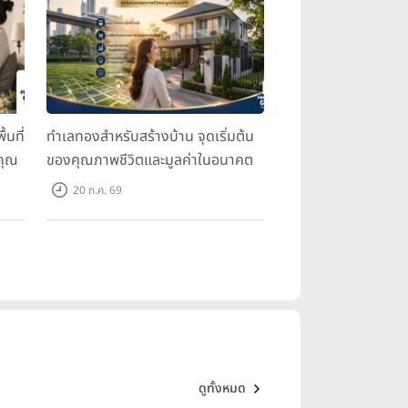
้นที่
ทำเลทองสำหรับสร้างบ้าน จุดเริ่มต้น
คุณ
ของคุณภาพชีวิตและมูลค่าในอนาคต
20 ก.ค. 69
ดูทั้งหมด