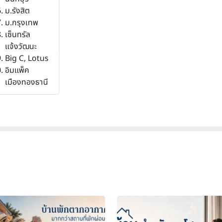
ม.รังสิต
ม.กรุงเทพ
เซ็นทรัล
แจ้งวัฒนะ
Big C, Lotus
อิมแพ็ค
เมืองทองธานี