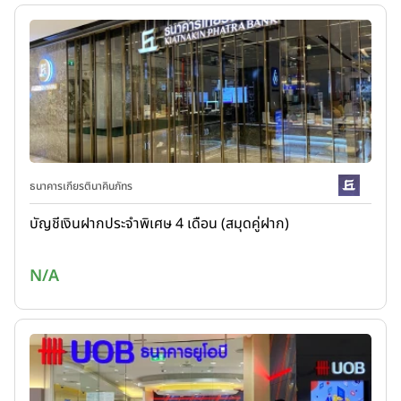
ธนาคารเกียรตินาคินภัทร
บัญชีเงินฝากประจำพิเศษ 4 เดือน (สมุดคู่ฝาก)
N/A