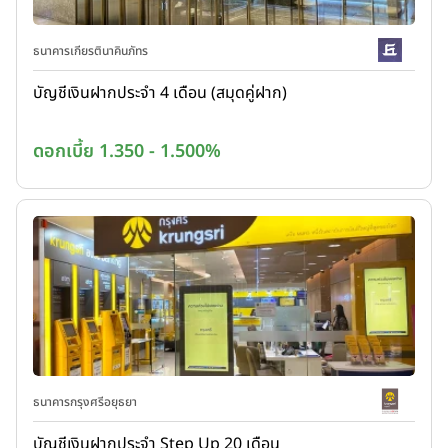
ธนาคารเกียรตินาคินภัทร
บัญชีเงินฝากประจำ 4 เดือน (สมุดคู่ฝาก)
ดอกเบี้ย 1.350 - 1.500%
ธนาคารกรุงศรีอยุธยา
บัญชีเงินฝากประจำ Step Up 20 เดือน