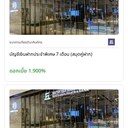
ธนาคารเกียรตินาคินภัทร
บัญชีเงินฝากประจำพิเศษ 7 เดือน (สมุดคู่ฝาก)
ดอกเบี้ย 1.900%