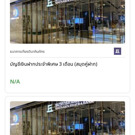
ธนาคารเกียรตินาคินภัทร
บัญชีเงินฝากประจำพิเศษ 3 เดือน (สมุดคู่ฝาก)
N/A