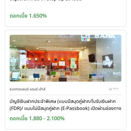
ดอกเบี้ย 1.650%
ธนาคารแลนด์ แอนด์ เฮ้าส์
บัญชีเงินฝากประจำพิเศษ (เเบบมีสมุดคู่ฝาก/ใบรับเงินฝาก
(FDR)/ เเบบไม่มีสมุดคู่ฝาก (E-Passbook) เปิดผ่านช่องทาง
LH Bank Mobile Banking Application ของธนาคาร)
ดอกเบี้ย 1.880 - 2.100%