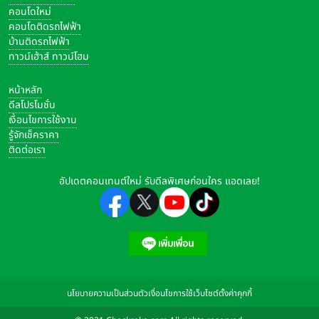
คอนโดใหม่
คอนโดติดรถไฟฟ้า
บ้านติดรถไฟฟ้า
ทาวน์เฮ้าส์ ทาวน์โฮม
หน้าหลัก
ดีลโปรโมชั่น
เงื่อนไขการใช้งาน
รู้จักเช็คราคา
ติดต่อเรา
อัปเดตคอนเทนต์ใหม่ รับดีลพิเศษก่อนใคร แอดเลย!
นโยบายความเป็นส่วนตัว
เงื่อนไขการใช้เว็บไซต์
ตั้งค่าคุกกี้