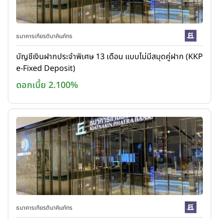
ธนาคารเกียรตินาคินภัทร
บัญชีเงินฝากประจำพิเศษ 13 เดือน แบบไม่มีสมุดคู่ฝาก (KKP
e-Fixed Deposit)
ดอกเบี้ย 2.100%
ธนาคารเกียรตินาคินภัทร