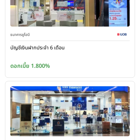
ธนาคารยูโอบี
บัญชีเงินฝากประจำ 6 เดือน
ดอกเบี้ย 1.800%